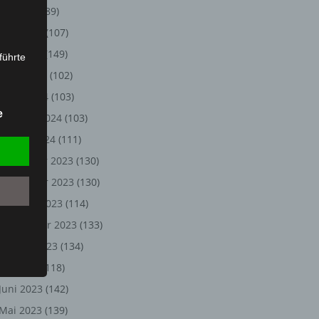
Juli 2024
(89)
Juni 2024
(107)
Mai 2024
(149)
führte
April 2024
(102)
ion,
März 2024
(103)
lesen,
e
Februar 2024
(103)
reitung
fung,
Januar 2024
(111)
Dezember 2023
(130)
November 2023
(130)
Oktober 2023
(114)
September 2023
(133)
August 2023
(134)
Juli 2023
(118)
Juni 2023
(142)
et
Person
Mai 2023
(139)