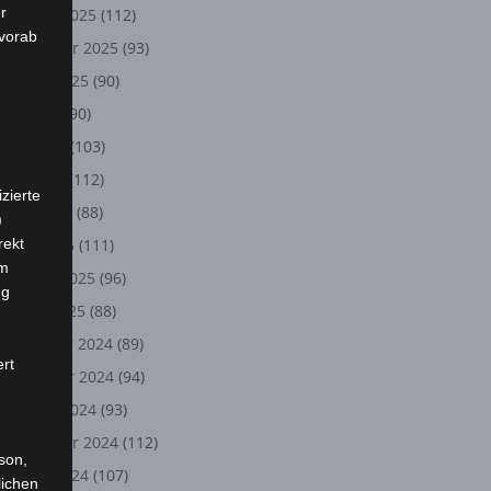
r
Oktober 2025
(112)
 vorab
September 2025
(93)
August 2025
(90)
Juli 2025
(90)
Juni 2025
(103)
Mai 2025
(112)
zierte
April 2025
(88)
)
rekt
März 2025
(111)
em
Februar 2025
(96)
ng
Januar 2025
(88)
Dezember 2024
(89)
ert
November 2024
(94)
Oktober 2024
(93)
September 2024
(112)
rson,
August 2024
(107)
lichen