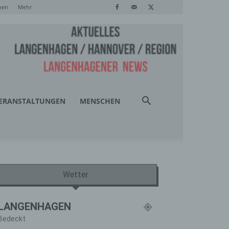
hen
Mehr
ERANSTALTUNGEN
MENSCHEN
Wetter
LANGENHAGEN
Bedeckt