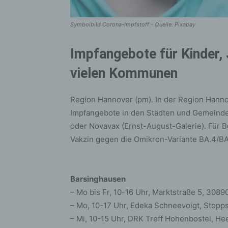
Symbolbild Corona-Impfstoff - Quelle: Pixabay
Impfangebote für Kinder,
vielen Kommunen
Region Hannover (pm). In der Region Hann
Impfangebote in den Städten und Gemeinde
oder Novavax (Ernst-August-Galerie). Für
Vakzin gegen die Omikron-Variante BA.4/BA
Barsinghausen
– Mo bis Fr, 10-16 Uhr, Marktstraße 5, 308
– Mo, 10-17 Uhr, Edeka Schneevoigt, Stopp
– Mi, 10-15 Uhr, DRK Treff Hohenbostel, H