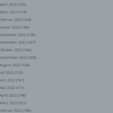
ng,
April 2023
(155)
März 2023
(174)
chen
Februar 2023
(154)
Januar 2023
(140)
er
Dezember 2022
(130)
November 2022
(167)
son
Oktober 2022
(166)
ondert
September 2022
(205)
einer
August 2022
(166)
n.
Juli 2022
(133)
Juni 2022
(167)
Mai 2022
(177)
he
April 2022
(198)
n oder
März 2022
(221)
r
Februar 2022
(189)