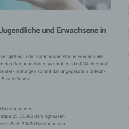
 Jugendliche und Erwachsene in
over gibt es in der kommenden Woche wieder viele
n des Regionsgebiets. Verimpft wird mRNA-Impfstoff
 Booster-Impfungen kommt das angepasste Biontech-
.5 zum Einsatz.
90 Barsinghausen
straße 25, 30890 Barsinghausen
eerstraße 6, 30890 Barsinghausen