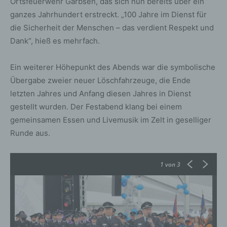
Ortsfeuerwehr Garbsen, das sich nun bereits über ein
ganzes Jahrhundert erstreckt. „100 Jahre im Dienst für
die Sicherheit der Menschen – das verdient Respekt und
Dank“, hieß es mehrfach.
Ein weiterer Höhepunkt des Abends war die symbolische
Übergabe zweier neuer Löschfahrzeuge, die Ende
letzten Jahres und Anfang diesen Jahres in Dienst
gestellt wurden. Der Festabend klang bei einem
gemeinsamen Essen und Livemusik im Zelt in geselliger
Runde aus.
1
von 3