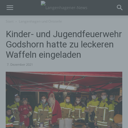
Start
Langenhagen und Ortsteile
Kinder- und Jugendfeuerwehr
Godshorn hatte zu leckeren
Waffeln eingeladen
7. Dezember 2021