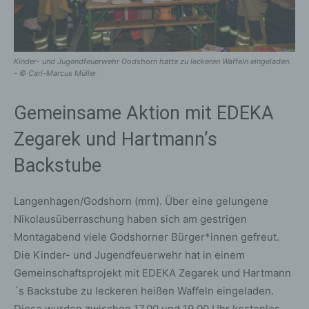
Kinder- und Jugendfeuerwehr Godshorn hatte zu leckeren Waffeln eingeladen.
- © Carl-Marcus Müller
Gemeinsame Aktion mit EDEKA
Zegarek und Hartmann’s
Backstube
Langenhagen/Godshorn (mm). Über eine gelungene
Nikolausüberraschung haben sich am gestrigen
Montagabend viele Godshorner Bürger*innen gefreut.
Die Kinder- und Jugendfeuerwehr hat in einem
Gemeinschaftsprojekt mit EDEKA Zegarek und Hartmann
´s Backstube zu leckeren heißen Waffeln eingeladen.
Diese wurden zwischen 17.00 und 19.00 Uhr kostenlos