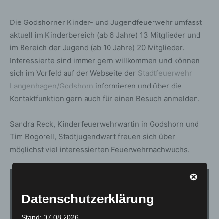
Die Godshorner Kinder- und Jugendfeuerwehr umfasst
aktuell im Kinderbereich (ab 6 Jahre) 13 Mitglieder und
im Bereich der Jugend (ab 10 Jahre) 20 Mitglieder.
Interessierte sind immer gern willkommen und können
sich im Vorfeld auf der Webseite der
Stadtfeuerwehr
Langenhagen/Godshorn
informieren und über die
Kontaktfunktion gern auch für einen Besuch anmelden.
Sandra Reck, Kinderfeuerwehrwartin in Godshorn und
Tim Bogorell, Stadtjugendwart freuen sich über
möglichst viel interessierten Feuerwehrnachwuchs.
1
von 6
Datenschutzerklärung
Stand: 07.08.2026