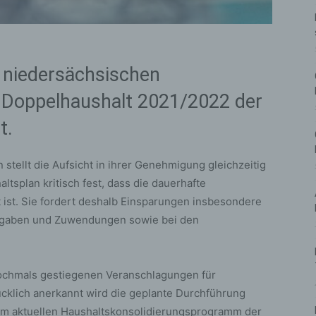
 niedersächsischen
 Doppelhaushalt 2021/2022 der
t.
 stellt die Aufsicht in ihrer Genehmigung gleichzeitig
altsplan kritisch fest, dass die dauerhafte
t ist. Sie fordert deshalb Einsparungen insbesondere
ufgaben und Zuwendungen sowie bei den
 nochmals gestiegenen Veranschlagungen für
rücklich anerkannt wird die geplante Durchführung
 im aktuellen Haushaltskonsolidierungsprogramm der