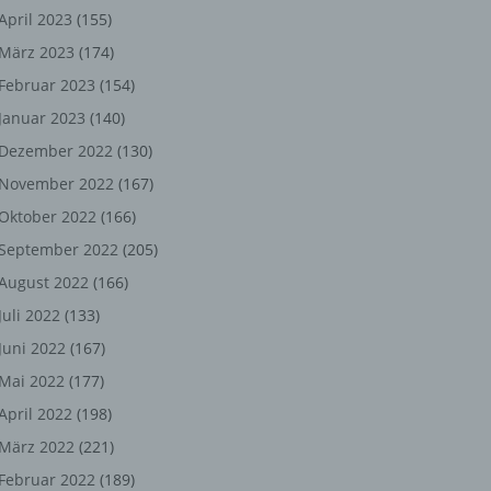
ng,
April 2023
(155)
März 2023
(174)
chen
Februar 2023
(154)
Januar 2023
(140)
er
Dezember 2022
(130)
November 2022
(167)
son
Oktober 2022
(166)
ondert
September 2022
(205)
einer
August 2022
(166)
n.
Juli 2022
(133)
Juni 2022
(167)
Mai 2022
(177)
he
April 2022
(198)
n oder
März 2022
(221)
r
Februar 2022
(189)