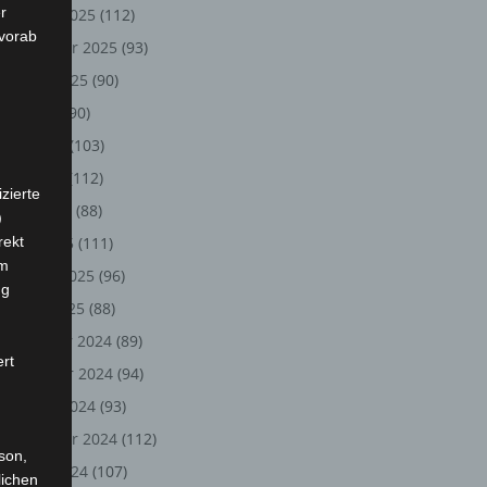
r
Oktober 2025
(112)
 vorab
September 2025
(93)
August 2025
(90)
Juli 2025
(90)
Juni 2025
(103)
Mai 2025
(112)
zierte
April 2025
(88)
)
rekt
März 2025
(111)
em
Februar 2025
(96)
ng
Januar 2025
(88)
Dezember 2024
(89)
ert
November 2024
(94)
Oktober 2024
(93)
September 2024
(112)
rson,
August 2024
(107)
lichen