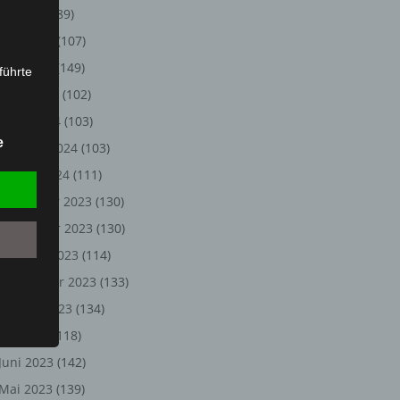
Juli 2024
(89)
Juni 2024
(107)
Mai 2024
(149)
führte
April 2024
(102)
ion,
März 2024
(103)
lesen,
e
Februar 2024
(103)
reitung
fung,
Januar 2024
(111)
Dezember 2023
(130)
November 2023
(130)
Oktober 2023
(114)
September 2023
(133)
August 2023
(134)
Juli 2023
(118)
Juni 2023
(142)
et
Person
Mai 2023
(139)