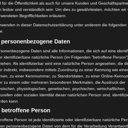
 für die Öffentlichkeit als auch für unsere Kunden und Geschäftspartne
h lesbar und verständlich sein. Um dies zu gewährleisten, möchten wir
rwendeten Begrifflichkeiten erläutern.
rwenden in dieser Datenschutzerklärung unter anderem die folgenden
fe:
) personenbezogene Daten
sonenbezogene Daten sind alle Informationen, die sich auf eine identifi
r identifizierbare natürliche Person (im Folgenden "betroffene Person"
iehen. Als identifizierbar wird eine natürliche Person angesehen, die di
r indirekt, insbesondere mittels Zuordnung zu einer Kennung wie ein
men, zu einer Kennnummer, zu Standortdaten, zu einer Online-Kennu
er zu einem oder mehreren besonderen Merkmalen, die Ausdruck der
sischen, physiologischen, genetischen, psychischen, wirtschaftlichen,
turellen oder sozialen Identität dieser natürlichen Person sind, identifizi
rden kann.
 betroffene Person
roffene Person ist jede identifizierte oder identifizierbare natürliche Pe
ren personenbezogene Daten von dem für die Verarbeitung Verantwort