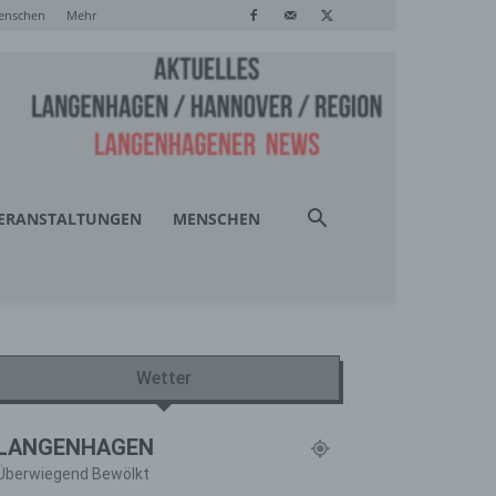
enschen
Mehr
ERANSTALTUNGEN
MENSCHEN
Wetter
LANGENHAGEN
Überwiegend Bewölkt