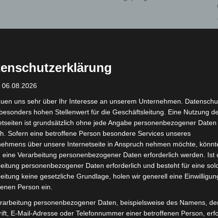
enschutzerklärung
: 06.08.2026
euen uns sehr über Ihr Interesse an unserem Unternehmen. Datenschu
besonders hohen Stellenwert für die Geschäftsleitung. Eine Nutzung d
Nächster Artikel
etseiten ist grundsätzlich ohne jede Angabe personenbezogener Daten
Interkommunale Veloroute 08
h. Sofern eine betroffene Person besondere Services unseres
nehmens über unsere Internetseite in Anspruch nehmen möchte, könnt
 eine Verarbeitung personenbezogener Daten erforderlich werden. Ist 
eitung personenbezogener Daten erforderlich und besteht für eine sol
eitung keine gesetzliche Grundlage, holen wir generell eine Einwilligun
fenen Person ein.
rarbeitung personenbezogener Daten, beispielsweise des Namens, de
ift, E-Mail-Adresse oder Telefonnummer einer betroffenen Person, erfo