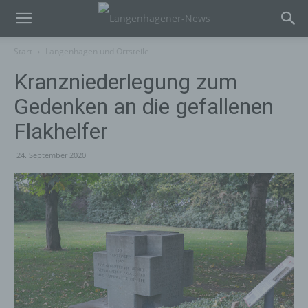
Start
Langenhagen und Ortsteile
Kranzniederlegung zum
Gedenken an die gefallenen
Flakhelfer
24. September 2020