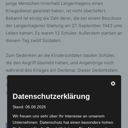
junge Menschen innerhalb Langenhagens einen
Kriegsdienst geleistet haben, ist nicht überliefert.
Bekannt ist einzig die Zahl derer, die bei einem Beschuss
der Langenhagener Stellung am 27. September 1943 ums
Leben kamen. Es waren 13 Schüler. Außerdem starben an
diesem Tag zwölf Soldaten.
Zum Gedenken an die Kindersoldaten bauten Schüler,
die den Angriff überlebt hatten, und Angehörige noch
während des Krieges ein Denkmal. Dieser Gedenkstein
wurde zweimal umgestellt, bevor er an seinem heutigen
Standort auf dem Gelände der Pferderennbahn
aufgestellt wurde.
Datenschutzerklärung
Stand: 06.08.2026
Wir freuen uns sehr über Ihr Interesse an unserem
Unternehmen. Datenschutz hat einen besonders hohen