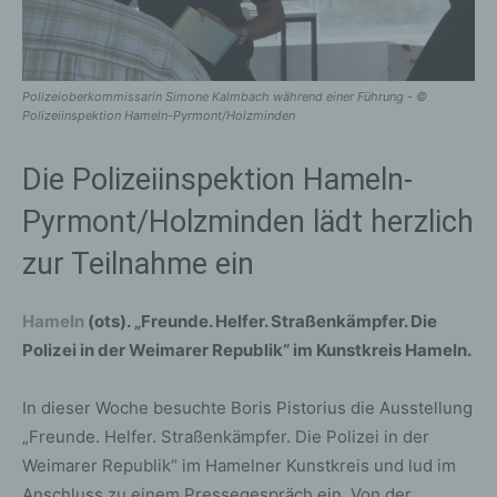
Polizeioberkommissarin Simone Kalmbach während einer Führung - ©
Polizeiinspektion Hameln-Pyrmont/Holzminden
Die Polizeiinspektion Hameln-
Pyrmont/Holzminden lädt herzlich
zur Teilnahme ein
Hameln
(ots). „Freunde. Helfer. Straßenkämpfer. Die
Polizei in der Weimarer Republik“ im Kunstkreis Hameln.
In dieser Woche besuchte Boris Pistorius die Ausstellung
„Freunde. Helfer. Straßenkämpfer. Die Polizei in der
Weimarer Republik“ im Hamelner Kunstkreis und lud im
Anschluss zu einem Pressegespräch ein. Von der