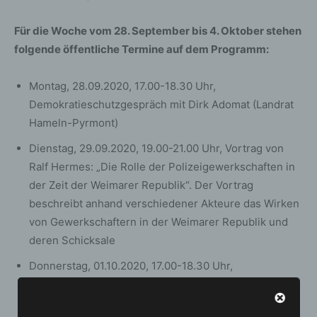
Für die Woche vom 28. September bis 4. Oktober stehen
folgende öffentliche Termine auf dem Programm:
Montag, 28.09.2020, 17.00-18.30 Uhr,
Demokratieschutzgespräch mit Dirk Adomat (Landrat
Hameln-Pyrmont)
Dienstag, 29.09.2020, 19.00-21.00 Uhr, Vortrag von
Ralf Hermes: „Die Rolle der Polizeigewerkschaften in
der Zeit der Weimarer Republik“. Der Vortrag
beschreibt anhand verschiedener Akteure das Wirken
von Gewerkschaftern in der Weimarer Republik und
deren Schicksale
Donnerstag, 01.10.2020, 17.00-18.30 Uhr,
Demokratieschutzgespräch mit Polizeidirektor
Matthias Kinzel (Leiter der Polizeiinspektion Hameln-