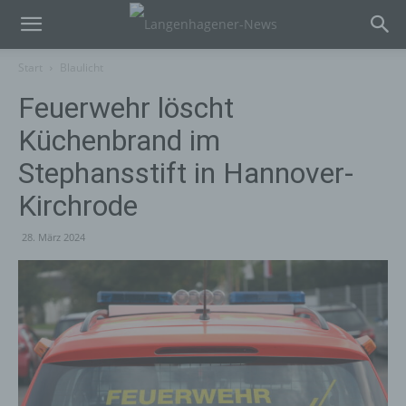
Start
Blaulicht
Feuerwehr löscht
Küchenbrand im
Stephansstift in Hannover-
Kirchrode
28. März 2024