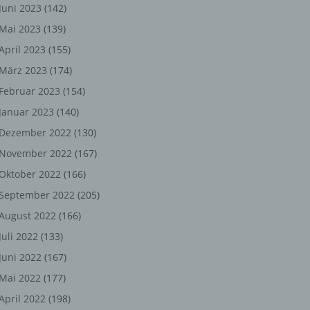
ng,
Juni 2023
(142)
Mai 2023
(139)
chen
April 2023
(155)
März 2023
(174)
Februar 2023
(154)
er
Januar 2023
(140)
son
Dezember 2022
(130)
ondert
November 2022
(167)
einer
Oktober 2022
(166)
n.
September 2022
(205)
August 2022
(166)
Juli 2022
(133)
he
Juni 2022
(167)
n oder
Mai 2022
(177)
r
April 2022
(198)