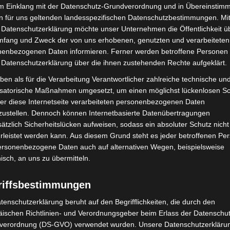
im Einklang mit der Datenschutz-Grundverordnung und in Übereinstim
n für uns geltenden landesspezifischen Datenschutzbestimmungen. Mit
 Datenschutzerklärung möchte unser Unternehmen die Öffentlichkeit ü
mfang und Zweck der von uns erhobenen, genutzten und verarbeiteten
enbezogenen Daten informieren. Ferner werden betroffene Personen 
 Datenschutzerklärung über die ihnen zustehenden Rechte aufgeklärt.
ben als für die Verarbeitung Verantwortlicher zahlreiche technische un
isatorische Maßnahmen umgesetzt, um einen möglichst lückenlosen S
er diese Internetseite verarbeiteten personenbezogenen Daten
zustellen. Dennoch können Internetbasierte Datenübertragungen
ätzlich Sicherheitslücken aufweisen, sodass ein absoluter Schutz nicht
leistet werden kann. Aus diesem Grund steht es jeder betroffenen Pe
personenbezogene Daten auch auf alternativen Wegen, beispielsweise
nisch, an uns zu übermitteln.
riffsbestimmungen
tenschutzerklärung beruht auf den Begrifflichkeiten, die durch den
ischen Richtlinien- und Verordnungsgeber beim Erlass der Datenschut
verordnung (DS-GVO) verwendet wurden. Unsere Datenschutzerklärun