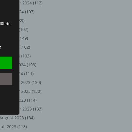
September 2024
(112)
August 2024
(107)
Juli 2024
(89)
führte
Juni 2024
(107)
ion,
Mai 2024
(149)
lesen,
April 2024
(102)
e
reitung
März 2024
(103)
fung,
Februar 2024
(103)
Januar 2024
(111)
Dezember 2023
(130)
November 2023
(130)
Oktober 2023
(114)
September 2023
(133)
August 2023
(134)
et
Juli 2023
(118)
Person