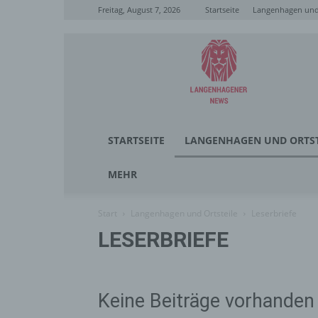
Freitag, August 7, 2026
Startseite
Langenhagen und 
Langenhagener
News
STARTSEITE
LANGENHAGEN UND ORTST
MEHR
Start
Langenhagen und Ortsteile
Leserbriefe
LESERBRIEFE
Keine Beiträge vorhanden