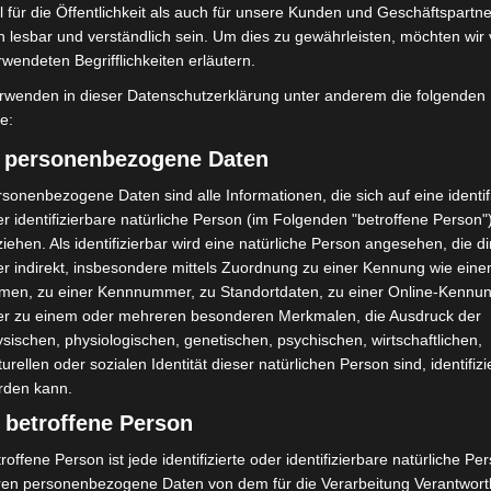
 für die Öffentlichkeit als auch für unsere Kunden und Geschäftspartne
h lesbar und verständlich sein. Um dies zu gewährleisten, möchten wir
rwendeten Begrifflichkeiten erläutern.
rwenden in dieser Datenschutzerklärung unter anderem die folgenden
fe:
) personenbezogene Daten
sonenbezogene Daten sind alle Informationen, die sich auf eine identifi
r identifizierbare natürliche Person (im Folgenden "betroffene Person"
iehen. Als identifizierbar wird eine natürliche Person angesehen, die di
r indirekt, insbesondere mittels Zuordnung zu einer Kennung wie ein
men, zu einer Kennnummer, zu Standortdaten, zu einer Online-Kennu
er zu einem oder mehreren besonderen Merkmalen, die Ausdruck der
sischen, physiologischen, genetischen, psychischen, wirtschaftlichen,
turellen oder sozialen Identität dieser natürlichen Person sind, identifizi
rden kann.
 betroffene Person
roffene Person ist jede identifizierte oder identifizierbare natürliche Pe
ren personenbezogene Daten von dem für die Verarbeitung Verantwort