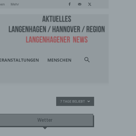
hen
Mehr
ERANSTALTUNGEN
MENSCHEN
7 TAGE BELIEBT
Wetter