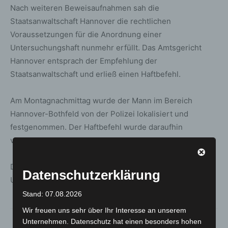
Nach weiteren Beweisaufnahmen sah die
Staatsanwaltschaft Hannover die rechtlichen
Voraussetzungen für die Anordnung einer
Untersuchungshaft nunmehr erfüllt. Das Amtsgericht
Hannover entsprach der Empfehlung der
Staatsanwaltschaft und erließ einen Haftbefehl.
Am Montagnachmittag wurde der Mann im Bereich
Hannover-Bothfeld von der Polizei lokalisiert und
festgenommen. Der Haftbefehl wurde daraufhin
vollstreckt.
Die Ermittlungen zu den genauen Hintergründen und
Datenschutzerklärung
Umständen der Tat dauern an.
Stand: 07.08.2026
Wir freuen uns sehr über Ihr Interesse an unserem
Unternehmen. Datenschutz hat einen besonders hohen