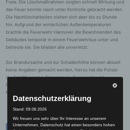
Freie. Die Löschmaßnahmen zeigten schnell Wirkung und
das Feuer konnte rasch unter Kontrolle gebracht werden.
Die Nachlöscharbeiten ziehen sich aber bis zu Stunde
hin. Aufgrund der winterlichen Außentemperaturen
brachte die Feuerwehr Hannover die Bewohnenden des
Gebäudes temporär in einem Feuerwehrbus unter und
betreute sie. Sie blieben alle unverletzt.
Zur Brandursache und zur Schadenhöhe können aktuell
keine Angaben gemacht werden, hierzu hat die Polizei
die Ermittlungen aufgenommen. Feuerwehr und
Rettungsdienst waren mit 32 Einsatzkräften und 14
Fahrzeugen vor Ort.
Datenschutzerklärung
Stand: 09.08.2026
Wir freuen uns sehr über Ihr Interesse an unserem
Unternehmen. Datenschutz hat einen besonders hohen