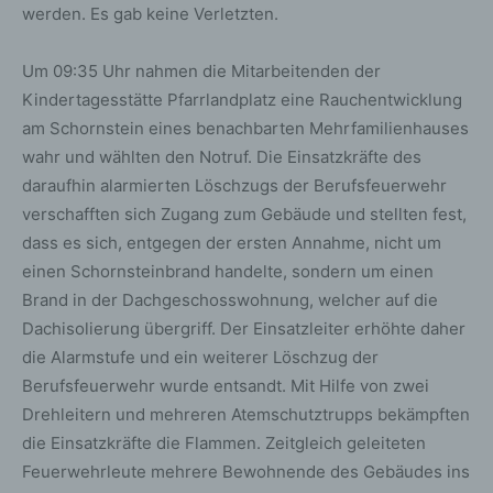
werden. Es gab keine Verletzten.
Um 09:35 Uhr nahmen die Mitarbeitenden der
Kindertagesstätte Pfarrlandplatz eine Rauchentwicklung
am Schornstein eines benachbarten Mehrfamilienhauses
wahr und wählten den Notruf. Die Einsatzkräfte des
daraufhin alarmierten Löschzugs der Berufsfeuerwehr
verschafften sich Zugang zum Gebäude und stellten fest,
dass es sich, entgegen der ersten Annahme, nicht um
einen Schornsteinbrand handelte, sondern um einen
Brand in der Dachgeschosswohnung, welcher auf die
Dachisolierung übergriff. Der Einsatzleiter erhöhte daher
die Alarmstufe und ein weiterer Löschzug der
Berufsfeuerwehr wurde entsandt. Mit Hilfe von zwei
Drehleitern und mehreren Atemschutztrupps bekämpften
die Einsatzkräfte die Flammen. Zeitgleich geleiteten
Feuerwehrleute mehrere Bewohnende des Gebäudes ins