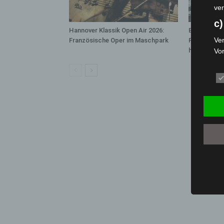
ver
c)
Hannover Klassik Open Air 2026:
Blaulichtme
Ver
Französische Oper im Maschpark
Polizei, Fe
hautnah erl
Vo
pe
da
das
ode
die
d
Ein
per
ei
e)
Pro
Da
wer