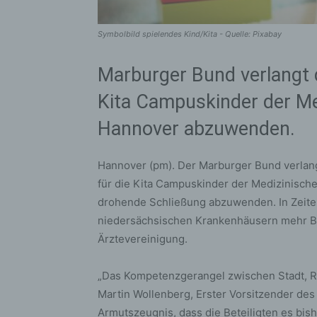
Symbolbild spielendes Kind/Kita - Quelle: Pixabay
Marburger Bund verlangt 
Kita Campuskinder der M
Hannover abzuwenden.
Hannover (pm). Der Marburger Bund verlang
für die Kita Campuskinder der Medizinisc
drohende Schließung abzuwenden. In Zeit
niedersächsischen Krankenhäusern mehr Bet
Ärztevereinigung.
„Das Kompetenzgerangel zwischen Stadt, Re
Martin Wollenberg, Erster Vorsitzender des
Armutszeugnis, dass die Beteiligten es bi