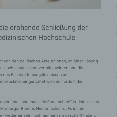
die drohende Schließung der
edizinischen Hochschule
t von den politischen Akteur*innen, an einer Lösung
hen Hochschule Hannover mitzuwirken und die
en des Fachkräftemangels müssen an
riebskitas eingerichtet werden, fordert die
gion und Land muss ein Ende haben!“ kritisiert Hans
 Marburger Bundes Niedersachsen. „Es ist ein
sher weder einzeln noch gemeinsam geschafft haben,