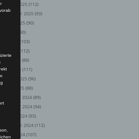
r
Oktober 2025
(112)
 vorab
September 2025
(93)
August 2025
(90)
Juli 2025
(90)
Juni 2025
(103)
Mai 2025
(112)
zierte
April 2025
(88)
)
rekt
März 2025
(111)
em
Februar 2025
(96)
ng
Januar 2025
(88)
Dezember 2024
(89)
ert
November 2024
(94)
Oktober 2024
(93)
September 2024
(112)
rson,
August 2024
(107)
lichen