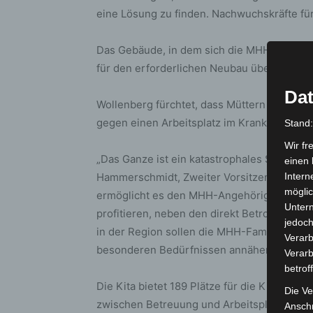
eine Lösung zu finden. Nachwuchskräfte für
Das Gebäude, in dem sich die MHH-Kita bef
für den erforderlichen Neubau übernimmt, i
Dat
Wollenberg fürchtet, dass Müttern und Vätern
gegen einen Arbeitsplatz im Krankenhaus z
Stand
Wir fr
„Das Ganze ist ein katastrophales Signal 
einen 
Hammerschmidt, Zweiter Vorsitzender des M
Intern
möglic
ermöglicht es den MHH-Angehörigen, Beruf 
Unter
profitieren, neben den direkt Betroffenen,
jedoch
in der Region sollen die MHH-Familien Betr
Verarb
besonderen Bedürfnissen annähernd gerec
Verarb
betrof
Die Kita bietet 189 Plätze für die Kinder
Die Ve
zwischen Betreuung und Arbeitsplatz sowie 
Anschr