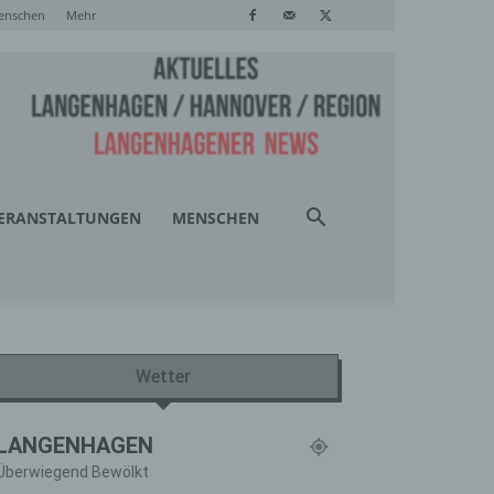
enschen
Mehr
ERANSTALTUNGEN
MENSCHEN
Wetter
LANGENHAGEN
Überwiegend Bewölkt