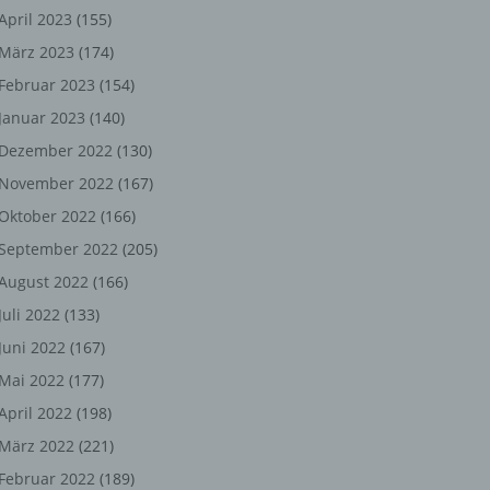
ng,
April 2023
(155)
März 2023
(174)
chen
Februar 2023
(154)
Januar 2023
(140)
er
Dezember 2022
(130)
November 2022
(167)
son
Oktober 2022
(166)
ondert
September 2022
(205)
einer
August 2022
(166)
n.
Juli 2022
(133)
Juni 2022
(167)
Mai 2022
(177)
he
April 2022
(198)
n oder
März 2022
(221)
r
Februar 2022
(189)