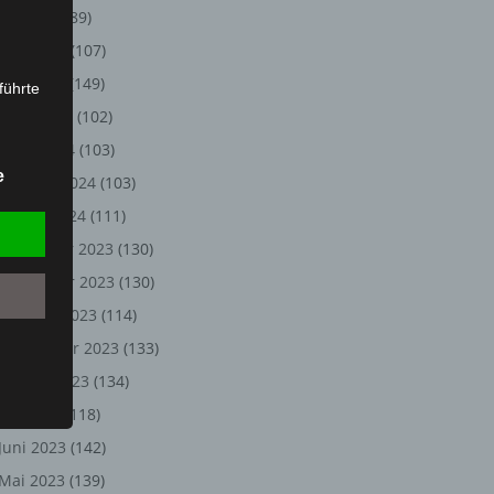
Juli 2024
(89)
Juni 2024
(107)
Mai 2024
(149)
führte
April 2024
(102)
ion,
März 2024
(103)
lesen,
e
Februar 2024
(103)
reitung
fung,
Januar 2024
(111)
Dezember 2023
(130)
November 2023
(130)
Oktober 2023
(114)
September 2023
(133)
August 2023
(134)
Juli 2023
(118)
Juni 2023
(142)
et
Person
Mai 2023
(139)