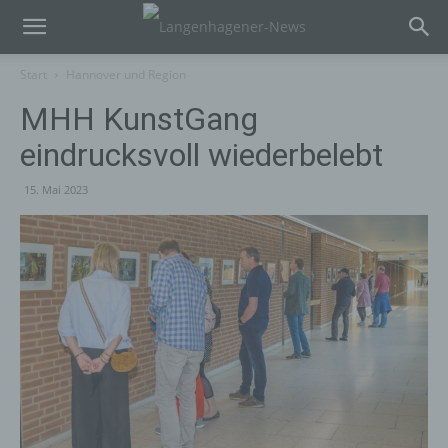
Start
Hannover und Region
MHH KunstGang
eindrucksvoll wiederbelebt
15. Mai 2023