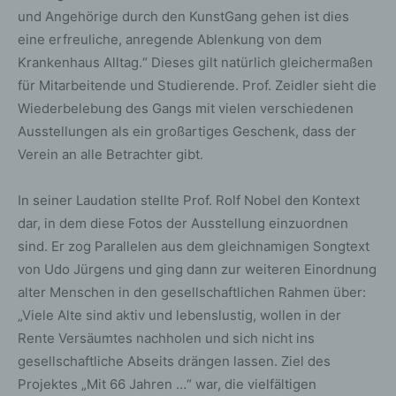
und Angehörige durch den KunstGang gehen ist dies
eine erfreuliche, anregende Ablenkung von dem
Krankenhaus Alltag.“ Dieses gilt natürlich gleichermaßen
für Mitarbeitende und Studierende. Prof. Zeidler sieht die
Wiederbelebung des Gangs mit vielen verschiedenen
Ausstellungen als ein großartiges Geschenk, dass der
Verein an alle Betrachter gibt.
In seiner Laudation stellte Prof. Rolf Nobel den Kontext
dar, in dem diese Fotos der Ausstellung einzuordnen
sind. Er zog Parallelen aus dem gleichnamigen Songtext
von Udo Jürgens und ging dann zur weiteren Einordnung
alter Menschen in den gesellschaftlichen Rahmen über:
„Viele Alte sind aktiv und lebenslustig, wollen in der
Rente Versäumtes nachholen und sich nicht ins
gesellschaftliche Abseits drängen lassen. Ziel des
Projektes „Mit 66 Jahren …“ war, die vielfältigen