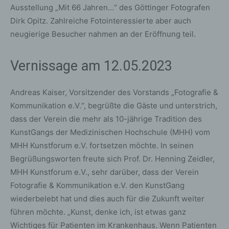
Ausstellung „Mit 66 Jahren…“ des Göttinger Fotografen
Dirk Opitz. Zahlreiche Fotointeressierte aber auch
neugierige Besucher nahmen an der Eröffnung teil.
Vernissage am 12.05.2023
Andreas Kaiser, Vorsitzender des Vorstands „Fotografie &
Kommunikation e.V.“, begrüßte die Gäste und unterstrich,
dass der Verein die mehr als 10-jährige Tradition des
KunstGangs der Medizinischen Hochschule (MHH) vom
MHH Kunstforum e.V. fortsetzen möchte. In seinen
Begrüßungsworten freute sich Prof. Dr. Henning Zeidler,
MHH Kunstforum e.V., sehr darüber, dass der Verein
Fotografie & Kommunikation e.V. den KunstGang
wiederbelebt hat und dies auch für die Zukunft weiter
führen möchte. „Kunst, denke ich, ist etwas ganz
Wichtiges für Patienten im Krankenhaus. Wenn Patienten