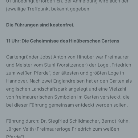
01 unbedingt erforderlich. Bei Anmeldung wird auch der
jeweilige Treffpunkt bekannt gegeben.
Die Führungen sind kostenfrei.
11 Uhr: Die Geheimnisse des Hinüberschen Gartens
Gartengründer Jobst Anton von Hinüber war Freimaurer
und Meister vom Stuhl (Vorsitzender) der Loge „Friedrich
zum weißen Pferde“, der ältesten und größten Loge in
Hannover. Nach zwei Englandreisen hat er den Garten als
englischen Landschaftspark angelegt und eine Vielzahl
von freimaurerischen Symbolen im Garten versteckt, die
bei dieser Führung gemeinsam entdeckt werden sollen.
Führung durch: Dr. Siegfried Schildmacher, Berndt Kühn,
Jürgen Veith (Freimaurerloge Friedrich zum weißen
Pferde“)