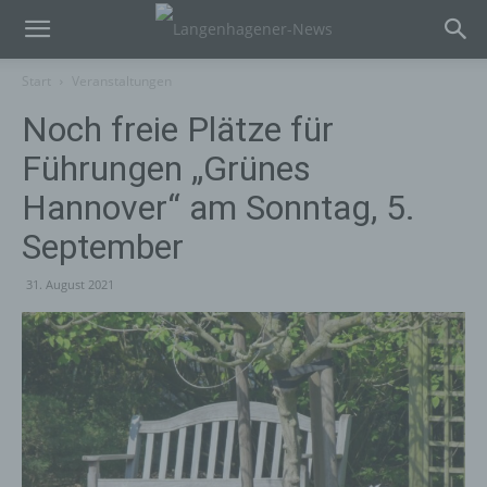
Start
Veranstaltungen
Noch freie Plätze für
Führungen „Grünes
Hannover“ am Sonntag, 5.
September
31. August 2021