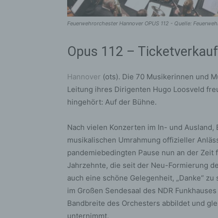
Feuerwehrorchester Hannover OPUS 112 - Quelle: Feuerweh
Opus 112 – Ticketverkauf
Hannover
(ots). Die 70 Musikerinnen und M
Leitung ihres Dirigenten Hugo Loosveld freu
hingehört: Auf der Bühne.
Nach vielen Konzerten im In- und Ausland, 
musikalischen Umrahmung offizieller Anläs
pandemiebedingten Pause nun an der Zeit fü
Jahrzehnte, die seit der Neu-Formierung d
auch eine schöne Gelegenheit, „Danke“ zu 
im Großen Sendesaal des NDR Funkhauses e
Bandbreite des Orchesters abbildet und glei
unternimmt.