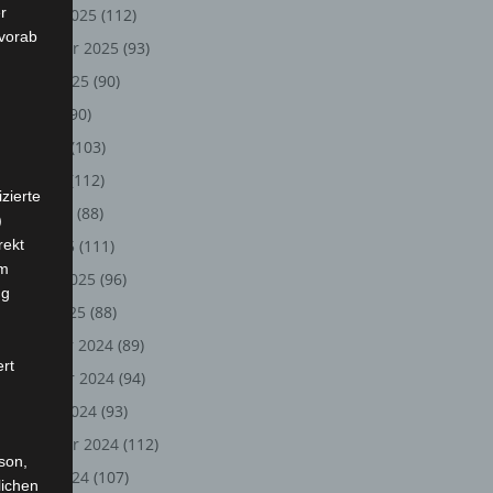
r
Oktober 2025
(112)
 vorab
September 2025
(93)
August 2025
(90)
Juli 2025
(90)
Juni 2025
(103)
Mai 2025
(112)
zierte
April 2025
(88)
)
rekt
März 2025
(111)
em
Februar 2025
(96)
ng
Januar 2025
(88)
Dezember 2024
(89)
ert
November 2024
(94)
Oktober 2024
(93)
September 2024
(112)
rson,
August 2024
(107)
lichen