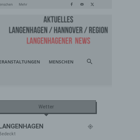
enschen
Mehr
ERANSTALTUNGEN
MENSCHEN
Wetter
LANGENHAGEN
Bedeckt