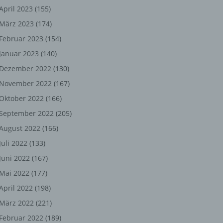
ng,
April 2023
(155)
März 2023
(174)
chen
Februar 2023
(154)
Januar 2023
(140)
er
Dezember 2022
(130)
November 2022
(167)
son
Oktober 2022
(166)
ondert
September 2022
(205)
einer
August 2022
(166)
n.
Juli 2022
(133)
Juni 2022
(167)
Mai 2022
(177)
he
April 2022
(198)
n oder
März 2022
(221)
r
Februar 2022
(189)