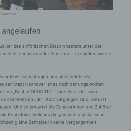
r Hannover
 angelaufen
usiker des sinfonischen Blasorchesters unter der
en sich, endlich wieder Musik dort zu spielen, wo sie
Benefizveranstaltungen und nicht zuletzt der
se der Stadt Hannover ist es nach der ungewollten
r ein „Best of OPUS 112“ – eine Feier der zwei
es Ensembles im Jahr 2002 vergangen sind. Dies ist
sagen. Und so erwartet die Zuhörerinnen und Zuhörer
in Repertoire, welches die gesamte musikalische
chzeitig eine Zeitreise in seine Vergangenheit