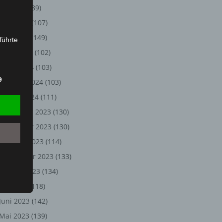
Juli 2024
(89)
Juni 2024
(107)
Mai 2024
(149)
führte
April 2024
(102)
ion,
März 2024
(103)
lesen,
e
Februar 2024
(103)
reitung
fung,
Januar 2024
(111)
Dezember 2023
(130)
November 2023
(130)
Oktober 2023
(114)
September 2023
(133)
August 2023
(134)
Juli 2023
(118)
Juni 2023
(142)
et
Person
Mai 2023
(139)