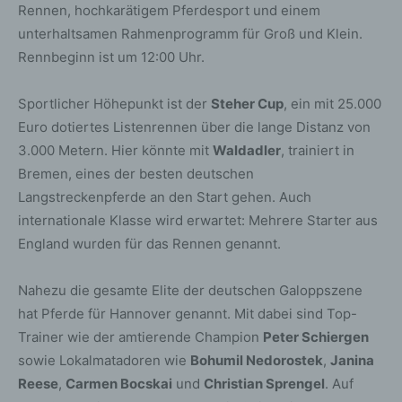
Rennen, hochkarätigem Pferdesport und einem
unterhaltsamen Rahmenprogramm für Groß und Klein.
Rennbeginn ist um 12:00 Uhr.
Sportlicher Höhepunkt ist der
Steher Cup
, ein mit 25.000
Euro dotiertes Listenrennen über die lange Distanz von
3.000 Metern. Hier könnte mit
Waldadler
, trainiert in
Bremen, eines der besten deutschen
Langstreckenpferde an den Start gehen. Auch
internationale Klasse wird erwartet: Mehrere Starter aus
England wurden für das Rennen genannt.
Nahezu die gesamte Elite der deutschen Galoppszene
hat Pferde für Hannover genannt. Mit dabei sind Top-
Trainer wie der amtierende Champion
Peter Schiergen
sowie Lokalmatadoren wie
Bohumil Nedorostek
,
Janina
Reese
,
Carmen Bocskai
und
Christian Sprengel
. Auf