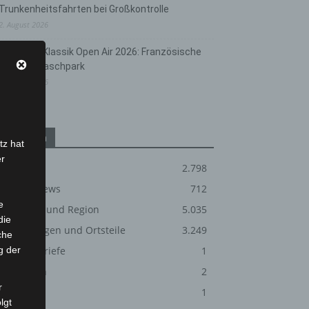
Trunkenheitsfahrten bei Großkontrolle
2. August 2026
Hannover Klassik Open Air 2026: Französische
Oper im Maschpark
2. August 2026
Kategorien
tz hat
er
Blaulicht
2.798
Corona-News
712
e
Hannover und Region
5.035
die
Langenhagen und Ortsteile
3.249
che
g der
Leserbriefe
1
Menschen
2
r
Über uns
1
lgt