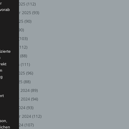
r
Oktober 2025
(112)
 vorab
September 2025
(93)
August 2025
(90)
Juli 2025
(90)
Juni 2025
(103)
Mai 2025
(112)
zierte
April 2025
(88)
)
rekt
März 2025
(111)
em
Februar 2025
(96)
ng
Januar 2025
(88)
Dezember 2024
(89)
ert
November 2024
(94)
Oktober 2024
(93)
September 2024
(112)
rson,
August 2024
(107)
lichen