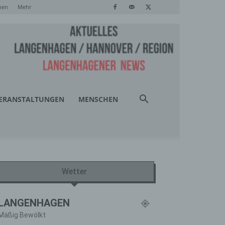
hen
Mehr
ERANSTALTUNGEN
MENSCHEN
Wetter
LANGENHAGEN
Mäßig Bewölkt