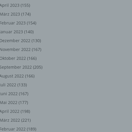
ng,
April 2023
(155)
März 2023
(174)
chen
Februar 2023
(154)
Januar 2023
(140)
er
Dezember 2022
(130)
November 2022
(167)
son
Oktober 2022
(166)
ondert
September 2022
(205)
einer
August 2022
(166)
n.
Juli 2022
(133)
Juni 2022
(167)
Mai 2022
(177)
he
April 2022
(198)
n oder
März 2022
(221)
r
Februar 2022
(189)