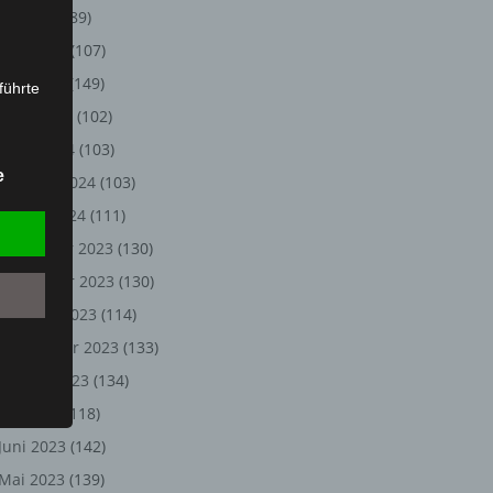
Juli 2024
(89)
Juni 2024
(107)
Mai 2024
(149)
führte
April 2024
(102)
ion,
März 2024
(103)
lesen,
e
Februar 2024
(103)
reitung
fung,
Januar 2024
(111)
Dezember 2023
(130)
November 2023
(130)
Oktober 2023
(114)
September 2023
(133)
August 2023
(134)
Juli 2023
(118)
Juni 2023
(142)
et
Person
Mai 2023
(139)