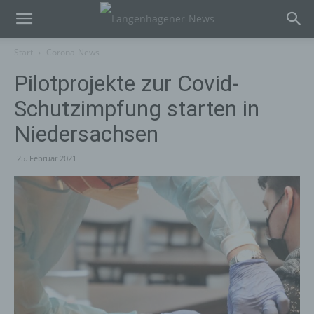
Start
Corona-News
Pilotprojekte zur Covid-
Schutzimpfung starten in
Niedersachsen
25. Februar 2021