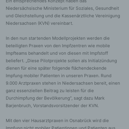
Ein entsprechendes Konzept haben das
Niedersächsische Ministerium für Soziales, Gesundheit
und Gleichstellung und die Kassenärztliche Vereinigung
Niedersachsen (KVN) vereinbart.
In den nun startenden Modellprojekten werden die
beteiligten Praxen von den Impfzentren wie mobile
Impfteams behandelt und von diesen mit Impfstoff
beliefert. „Diese Pilotprojekte sollen als Initialzündung
dienen für eine später folgende flächendeckende
Impfung mobiler Patienten in unseren Praxen. Rund
9.000 Arztpraxen stehen in Niedersachsen bereit, einen
ganz essenziellen Beitrag zu leisten für die
Durchimpfung der Bevölkerung“, sagt dazu Mark
Barjenbruch, Vorstandsvorsitzender der KVN.
Mit den vier Hausarztpraxen in Osnabrück wird die
Impfung nicht mobiler Patientinnen und Patienten aus