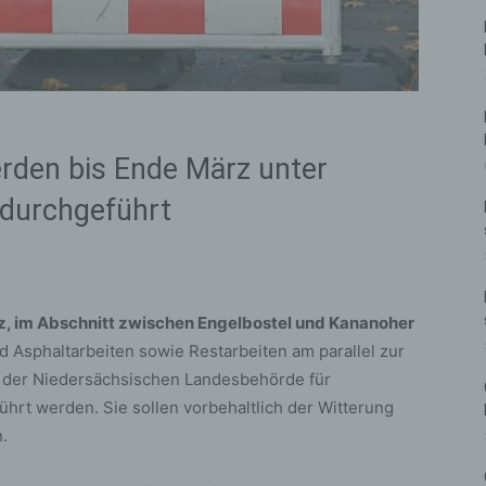
rden bis Ende März unter
 durchgeführt
rz, im Abschnitt zwischen Engelbostel und Kananoher
 Asphaltarbeiten sowie Restarbeiten am parallel zur
g der Niedersächsischen Landesbehörde für
hrt werden. Sie sollen vorbehaltlich der Witterung
.