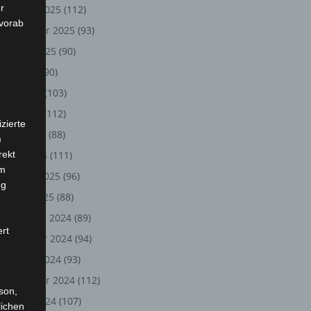
r
Oktober 2025
(112)
 vorab
September 2025
(93)
August 2025
(90)
Juli 2025
(90)
Juni 2025
(103)
Mai 2025
(112)
zierte
April 2025
(88)
)
rekt
März 2025
(111)
em
Februar 2025
(96)
ng
Januar 2025
(88)
Dezember 2024
(89)
ert
November 2024
(94)
Oktober 2024
(93)
September 2024
(112)
rson,
August 2024
(107)
lichen