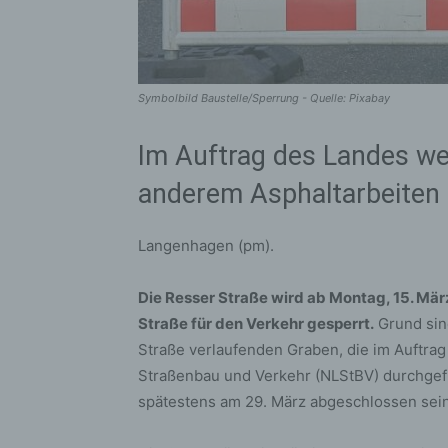
Symbolbild Baustelle/Sperrung - Quelle: Pixabay
Im Auftrag des Landes we
anderem Asphaltarbeiten
Langenhagen (pm).
Die Resser Straße wird ab Montag, 15. Mä
Straße für den Verkehr gesperrt.
Grund sind
Straße verlaufenden Graben, die im Auftra
Straßenbau und Verkehr (NLStBV) durchgefü
spätestens am 29. März abgeschlossen sein