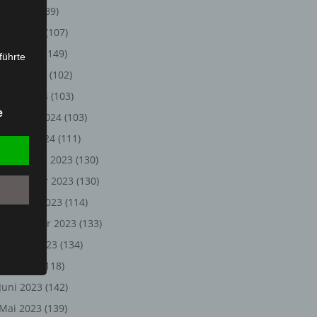
Juli 2024
(89)
Juni 2024
(107)
Mai 2024
(149)
führte
April 2024
(102)
ion,
März 2024
(103)
lesen,
e
Februar 2024
(103)
reitung
fung,
Januar 2024
(111)
Dezember 2023
(130)
November 2023
(130)
Oktober 2023
(114)
September 2023
(133)
August 2023
(134)
Juli 2023
(118)
Juni 2023
(142)
et
Person
Mai 2023
(139)