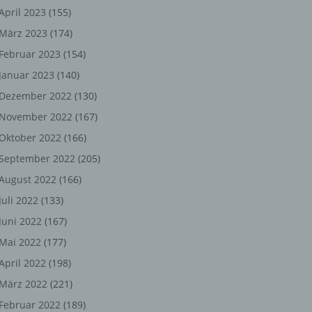
ng,
April 2023
(155)
März 2023
(174)
chen
Februar 2023
(154)
Januar 2023
(140)
er
Dezember 2022
(130)
November 2022
(167)
son
Oktober 2022
(166)
ondert
September 2022
(205)
einer
August 2022
(166)
n.
Juli 2022
(133)
Juni 2022
(167)
Mai 2022
(177)
he
April 2022
(198)
n oder
März 2022
(221)
r
Februar 2022
(189)