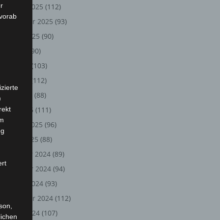
r
Oktober 2025
(112)
 vorab
September 2025
(93)
August 2025
(90)
Juli 2025
(90)
Juni 2025
(103)
Mai 2025
(112)
zierte
April 2025
(88)
)
rekt
März 2025
(111)
em
Februar 2025
(96)
ng
Januar 2025
(88)
Dezember 2024
(89)
ert
November 2024
(94)
Oktober 2024
(93)
September 2024
(112)
rson,
August 2024
(107)
lichen