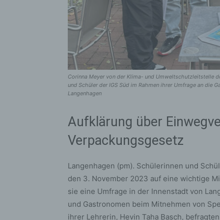
Corinna Meyer von der Klima- und Umweltschutzleitstelle der
und Schüler der IGS Süd im Rahmen ihrer Umfrage an die Ga
Langenhagen
Aufklärung über Einwegv
Verpackungsgesetz
Langenhagen (pm). Schülerinnen und Schüle
den 3. November 2023 auf eine wichtige Mi
sie eine Umfrage in der Innenstadt von L
und Gastronomen beim Mitnehmen von Spei
ihrer Lehrerin, Hevin Taha Basch, befragte