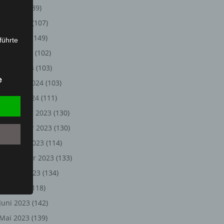
Juli 2024
(89)
Juni 2024
(107)
Mai 2024
(149)
führte
April 2024
(102)
ion,
März 2024
(103)
lesen,
e
Februar 2024
(103)
reitung
fung,
Januar 2024
(111)
Dezember 2023
(130)
November 2023
(130)
Oktober 2023
(114)
September 2023
(133)
August 2023
(134)
Juli 2023
(118)
Juni 2023
(142)
et
Person
Mai 2023
(139)