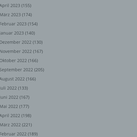
ng,
April 2023
(155)
März 2023
(174)
chen
Februar 2023
(154)
Januar 2023
(140)
er
Dezember 2022
(130)
November 2022
(167)
son
Oktober 2022
(166)
ondert
September 2022
(205)
einer
August 2022
(166)
n.
Juli 2022
(133)
Juni 2022
(167)
Mai 2022
(177)
he
April 2022
(198)
n oder
März 2022
(221)
r
Februar 2022
(189)