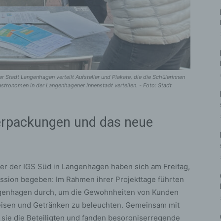
 Stadt Langenhagen verteilt Aufsteller und Plakate, die die Schülerinnen
stronomen in der Langenhagener Innenstadt verteilen. - Foto: Stadt
erpackungen und das neue
r der IGS Süd in Langenhagen haben sich am Freitag,
ssion begeben: Im Rahmen ihrer Projekttage führten
angenhagen durch, um die Gewohnheiten von Kunden
sen und Getränken zu beleuchten. Gemeinsam mit
n sie die Beteiligten und fanden besorgniserregende