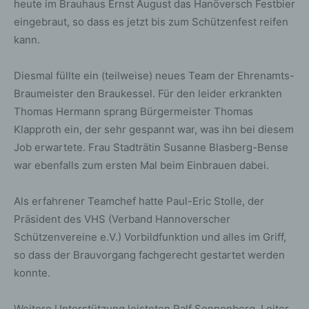
heute im Brauhaus Ernst August das Hanöversch Festbier
eingebraut, so dass es jetzt bis zum Schützenfest reifen
kann.
Diesmal füllte ein (teilweise) neues Team der Ehrenamts-
Braumeister den Braukessel. Für den leider erkrankten
Thomas Hermann sprang Bürgermeister Thomas
Klapproth ein, der sehr gespannt war, was ihn bei diesem
Job erwartete. Frau Stadträtin Susanne Blasberg-Bense
war ebenfalls zum ersten Mal beim Einbrauen dabei.
Als erfahrener Teamchef hatte Paul-Eric Stolle, der
Präsident des VHS (Verband Hannoverscher
Schützenvereine e.V.) Vorbildfunktion und alles im Griff,
so dass der Brauvorgang fachgerecht gestartet werden
konnte.
Weitere Unterstützung leisteten Ralf Sonnenberg, Leiter