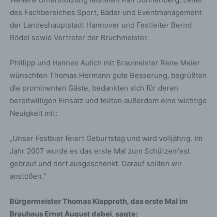
des Fachbereiches Sport, Bäder und Eventmanagement
der Landeshauptstadt Hannover und Festleiter Bernd
Rödel sowie Vertreter der Bruchmeister.
Phillipp und Hannes Aulich mit Braumeister Rene Meier
wünschten Thomas Hermann gute Besserung, begrüßten
die prominenten Gäste, bedankten sich für deren
bereitwilligen Einsatz und teilten außerdem eine wichtige
Neuigkeit mit:
„Unser Festbier feiert Geburtstag und wird volljährig. Im
Jahr 2007 wurde es das erste Mal zum Schützenfest
gebraut und dort ausgeschenkt. Darauf sollten wir
anstoßen.“
Bürgermeister Thomas Klapproth, das erste Mal im
Brauhaus Ernst August dabei, sagte: