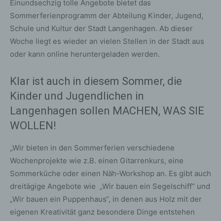
Einundsechzig tolle Angebote bietet das
Sommerferienprogramm der Abteilung Kinder, Jugend,
Schule und Kultur der Stadt Langenhagen. Ab dieser
Woche liegt es wieder an vielen Stellen in der Stadt aus
oder kann online heruntergeladen werden.
Klar ist auch in diesem Sommer, die
Kinder und Jugendlichen in
Langenhagen sollen MACHEN, WAS SIE
WOLLEN!
„Wir bieten in den Sommerferien verschiedene
Wochenprojekte wie z.B. einen Gitarrenkurs, eine
Sommerküche oder einen Näh-Workshop an. Es gibt auch
dreitägige Angebote wie „Wir bauen ein Segelschiff“ und
„Wir bauen ein Puppenhaus“, in denen aus Holz mit der
eigenen Kreativität ganz besondere Dinge entstehen