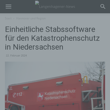
Start
Hannover und Region
Einheitliche Stabssoftware
für den Katastrophenschutz
in Niedersachsen
22. Februar 2024