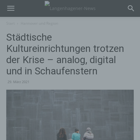
Start
Hannover und Region
Städtische
Kultureinrichtungen trotzen
der Krise – analog, digital
und in Schaufenstern
29. März 2021