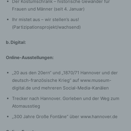
Der Kostümschrank – historische Gewänder für
Frauen und Männer (seit 4. Januar)
Ihr mistet aus – wir stellen’s aus!
(Partizipationsprojekt/wachsend)
b. Digital:
Online-Ausstellungen:
„20 aus den 20ern“ und „1870/71 Hannover und der
deutsch-französische Krieg“ auf www.museum-
digital.de und mehreren Social-Media-Kanälen
Trecker nach Hannover. Gorleben und der Weg zum
Atomausstieg
„300 Jahre Große Fontäne“ über www.hannover.de