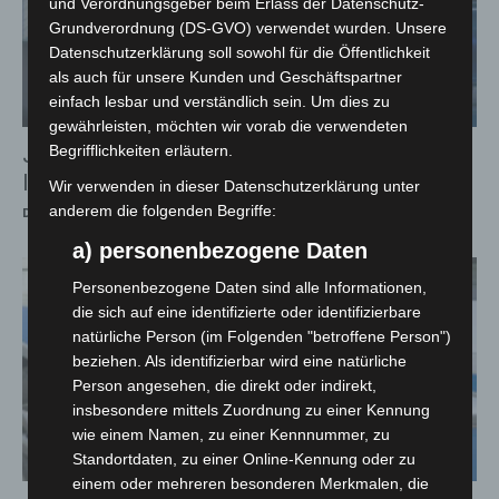
und Verordnungsgeber beim Erlass der Datenschutz-
Grundverordnung (DS-GVO) verwendet wurden. Unsere
Datenschutzerklärung soll sowohl für die Öffentlichkeit
als auch für unsere Kunden und Geschäftspartner
einfach lesbar und verständlich sein. Um dies zu
gewährleisten, möchten wir vorab die verwendeten
Jugendkriminalität in Niedersachsen sinkt
Begrifflichkeiten erläutern.
leicht
Wir verwenden in dieser Datenschutzerklärung unter
anderem die folgenden Begriffe:
Die Redaktion
-
4. Juli 2026
a) personenbezogene Daten
Personenbezogene Daten sind alle Informationen,
die sich auf eine identifizierte oder identifizierbare
natürliche Person (im Folgenden "betroffene Person")
beziehen. Als identifizierbar wird eine natürliche
Person angesehen, die direkt oder indirekt,
insbesondere mittels Zuordnung zu einer Kennung
wie einem Namen, zu einer Kennnummer, zu
Standortdaten, zu einer Online-Kennung oder zu
einem oder mehreren besonderen Merkmalen, die