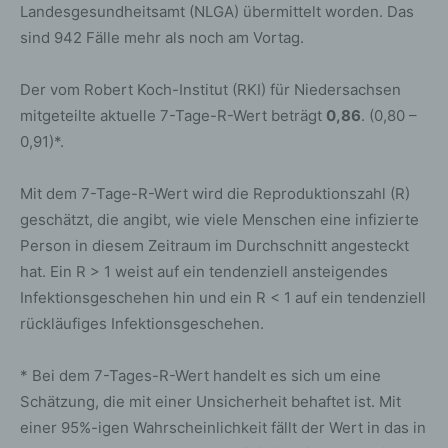
Landesgesundheitsamt (NLGA) übermittelt worden. Das
sind 942 Fälle mehr als noch am Vortag.
Der vom Robert Koch-Institut (RKI) für Niedersachsen
mitgeteilte aktuelle 7-Tage-R-Wert beträgt
0,86
. (0,80 –
0,91)*.
Mit dem 7-Tage-R-Wert wird die Reproduktionszahl (R)
geschätzt, die angibt, wie viele Menschen eine infizierte
Person in diesem Zeitraum im Durchschnitt angesteckt
hat. Ein R > 1 weist auf ein tendenziell ansteigendes
Infektionsgeschehen hin und ein R < 1 auf ein tendenziell
rückläufiges Infektionsgeschehen.
* Bei dem 7-Tages-R-Wert handelt es sich um eine
Schätzung, die mit einer Unsicherheit behaftet ist. Mit
einer 95%-igen Wahrscheinlichkeit fällt der Wert in das in