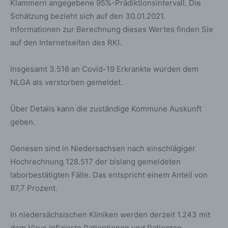
Klammern angegebene 95%-Prädiktionsintervall. Die
Schätzung bezieht sich auf den 30.01.2021.
Informationen zur Berechnung dieses Wertes finden Sie
auf den Internetseiten des RKI.
Insgesamt 3.516 an Covid-19 Erkrankte wurden dem
NLGA als verstorben gemeldet.
Über Details kann die zuständige Kommune Auskunft
geben.
Genesen sind in Niedersachsen nach einschlägiger
Hochrechnung 128.517 der bislang gemeldeten
laborbestätigten Fälle. Das entspricht einem Anteil von
87,7 Prozent.
In niedersächsischen Kliniken werden derzeit 1.243 mit
dem Virus infizierte Patientinnen und Patienten