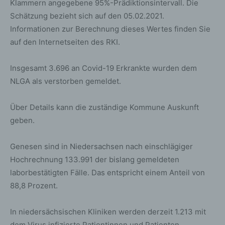
Klammern angegebene 95%-Prädiktionsintervall. Die
Schätzung bezieht sich auf den 05.02.2021.
Informationen zur Berechnung dieses Wertes finden Sie
auf den Internetseiten des RKI.
Insgesamt 3.696 an Covid-19 Erkrankte wurden dem
NLGA als verstorben gemeldet.
Über Details kann die zuständige Kommune Auskunft
geben.
Genesen sind in Niedersachsen nach einschlägiger
Hochrechnung 133.991 der bislang gemeldeten
laborbestätigten Fälle. Das entspricht einem Anteil von
88,8 Prozent.
In niedersächsischen Kliniken werden derzeit 1.213 mit
dem Virus infizierte Patientinnen und Patienten