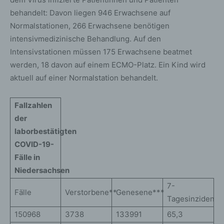
behandelt: Davon liegen 946 Erwachsene auf
Normalstationen, 266 Erwachsene benötigen
intensivmedizinische Behandlung. Auf den
Intensivstationen müssen 175 Erwachsene beatmet
werden, 18 davon auf einem ECMO-Platz. Ein Kind wird
aktuell auf einer Normalstation behandelt.
Fallzahlen
der
laborbestätigten
COVID-19-
Fälle in
Niedersachsen
7-
Fälle
Verstorbene**
Genesene***
Tagesinzidenz
150968
3738
133991
65,3