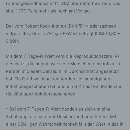
Landesgesundheitsamt (NLGA) übermittelt worden. Das
sind 1.079 Fälle mehr als noch am Vortag.
Der vom Robert Koch-Institut (RKI) für Niedersachsen
mitgeteilte aktuelle 7-Tage-R-Wert beträgt
0,84
(0,80 –
0,89)*.
Mit dem 7-Tage-R-Wert wird die Reproduktionszahl (R)
geschätzt, die angibt, wie viele Menschen eine infizierte
Person in diesem Zeitraum im Durchschnitt angesteckt
hat. Ein R > 1 weist auf ein tendenziell ansteigendes
Infektionsgeschehen hin und ein R < 1 auf ein tendenziell
rückläufiges Infektionsgeschehen.
* Bei dem 7-Tages-R-Wert handelt es sich um eine
Schätzung, die mit einer Unsicherheit behaftet ist. Mit
einer 95%-igen Wahrscheinlichkeit fällt der Wert in das in