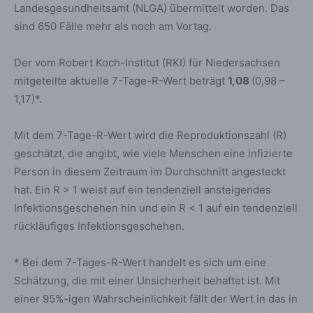
Landesgesundheitsamt (NLGA) übermittelt worden. Das
sind 650 Fälle mehr als noch am Vortag.
Der vom Robert Koch-Institut (RKI) für Niedersachsen
mitgeteilte aktuelle 7-Tage-R-Wert beträgt
1,08
(0,98 –
1,17)*.
Mit dem 7-Tage-R-Wert wird die Reproduktionszahl (R)
geschätzt, die angibt, wie viele Menschen eine infizierte
Person in diesem Zeitraum im Durchschnitt angesteckt
hat. Ein R > 1 weist auf ein tendenziell ansteigendes
Infektionsgeschehen hin und ein R < 1 auf ein tendenziell
rückläufiges Infektionsgeschehen.
* Bei dem 7-Tages-R-Wert handelt es sich um eine
Schätzung, die mit einer Unsicherheit behaftet ist. Mit
einer 95%-igen Wahrscheinlichkeit fällt der Wert in das in