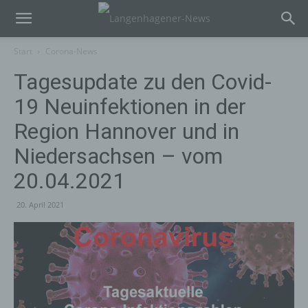
Start
Corona-News
Tagesupdate zu den Covid-
19 Neuinfektionen in der
Region Hannover und in
Niedersachsen – vom
20.04.2021
20. April 2021