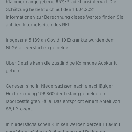
Klammern angegebene 95%-Prädiktionsintervall. Die
Schätzung bezieht sich auf den 14.04.2021.
Informationen zur Berechnung dieses Wertes finden Sie
auf den Internetseiten des RKI.
Insgesamt 5.139 an Covid-19 Erkrankte wurden dem
NLGA als verstorben gemeldet.
Über Details kann die zuständige Kommune Auskunft
geben.
Genesen sind in Niedersachsen nach einschlägiger
Hochrechnung 196.360 der bislang gemeldeten
laborbestätigten Fälle. Das entspricht einem Anteil von
88,1 Prozent.
In niedersächsischen Kliniken werden derzeit 1.109 mit
dem Virus infizierte Patientinnen und Patienten