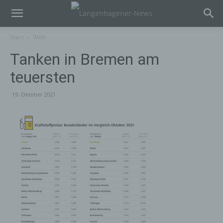
Start
Welt
Tanken in Bremen am
teuersten
19. Oktober 2021