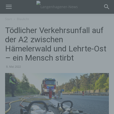
Start
Blaulicht
Tödlicher Verkehrsunfall auf
der A2 zwischen
Hämelerwald und Lehrte-Ost
– ein Mensch stirbt
8. Mai 2022