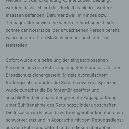
werden. Mit der Erkundung konnte zudem bestätigt
werden, dass sich auf der Rücksitzbank drei weitere
Insassen befanden. Darunter zwei im Kindes bzw.
Teenageralter sowie eine weitere erwachsene. Leider
konnte der Notarzt bei der erwachsenen Person bereits
während der ersten Maßnahmen nur noch den Tod
feststellen.
Sofort wurde die befreiung der eingeschlossenen
Personen aus dem Fahrzeug eingeleitet und parallel der
Brandschutz sichergestellt. Mittels hydraulischem
Rettungssatz, darunter die Schere sowie der Spreizer
wurde zunächst die Beifahrertür geöffnet und
anschließend eine patientengerechte Zugangsöffnung
unter Zuhilfenahme des Rettungszylinders geschaffen.
Die Insassen im Kindes bzw. Teenageralter konnten dann
schwerverletzt und in Absprache mit dem Rettungsdienst
aus dem Fahrzeug befreit und an diesen übergeben