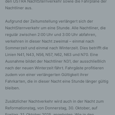
den ÜSTRA NachtSternverkehr sowie die Fahrpläne der
Nachtliner aus.
Aufgrund der Zeitumstellung verlängert sich der
NachtSternverkehr um eine Stunde. Alle Nachtliner, die
regulär zwischen 2:00 Uhr und 3:00 Uhr abfahren,
verkehren in dieser Nacht zweimal – einmal nach
Sommerzeit und einmal nach Winterzeit. Dies betrifft die
Linien N41, N43, N56, N57, N62, N63 und N70. Eine
Ausnahme bildet der Nachtliner N31, der ausschließlich
nach der neuen Winterzeit fährt. Fahrgäste profitieren
zudem von einer verlängerten Gültigkeit ihrer
Fahrkarten, die in dieser Nacht eine Stunde länger gültig
bleiben.
Zusätzlicher Nachtverkehr wird auch in der Nacht zum
Reformationstag, von Donnerstag, 30. Oktober, auf
Freitag, 31. Oktober 2025, angeboten. Wie in den