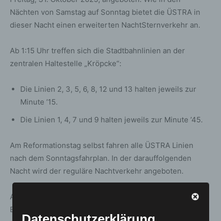
Nächten von Samstag auf Sonntag bietet die ÜSTRA in
dieser Nacht einen erweiterten NachtSternverkehr an.
Ab 1:15 Uhr treffen sich die Stadtbahnlinien an der
zentralen Haltestelle „Kröpcke“:
Die Linien 2, 3, 5, 6, 8, 12 und 13 halten jeweils zur
Minute ’15.
Die Linien 1, 4, 7 und 9 halten jeweils zur Minute ’45.
Am Reformationstag selbst fahren alle ÜSTRA Linien
nach dem Sonntagsfahrplan. In der darauffolgenden
Nacht wird der reguläre Nachtverkehr angeboten.
Auch der On-Demand-Service sprinti passt seine
Betriebszeiten an:
Datenschutzerklärung