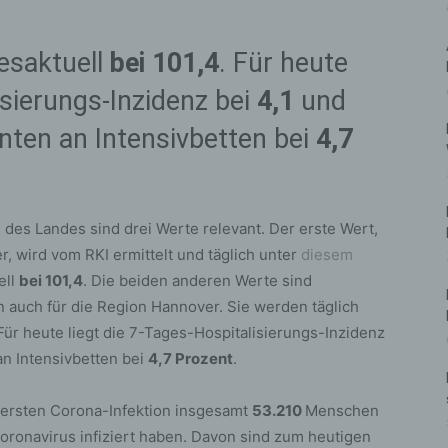
gesaktuell
bei 101,4
. Für heute
isierungs-Inzidenz bei
4,1
und
enten an Intensivbetten bei
4,7
des Landes sind drei Werte relevant. Der erste Wert,
, wird vom RKI ermittelt und täglich unter
diesem
ell
bei 101,4
. Die beiden anderen Werte sind
 auch für die Region Hannover. Sie werden täglich
 Für heute liegt die 7-Tages-Hospitalisierungs-Inzidenz
an Intensivbetten bei
4,7 Prozent
.
r ersten Corona-Infektion insgesamt
53.210
Menschen
 Coronavirus infiziert haben. Davon sind zum heutigen