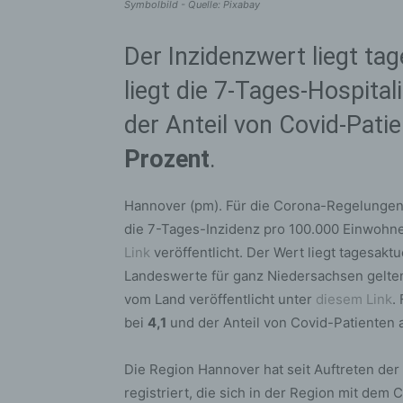
Symbolbild - Quelle: Pixabay
Der Inzidenzwert liegt ta
liegt die 7-Tages-Hospital
der Anteil von Covid-Pati
Prozent
.
Hannover (pm). Für die Corona-Regelungen 
die 7-Tages-Inzidenz pro 100.000 Einwohner
Link
veröffentlicht. Der Wert liegt tagesaktu
Landeswerte für ganz Niedersachsen gelten
vom Land veröffentlicht unter
diesem Link
.
bei
4,1
und der Anteil von Covid-Patienten 
Die Region Hannover hat seit Auftreten de
registriert, die sich in der Region mit dem