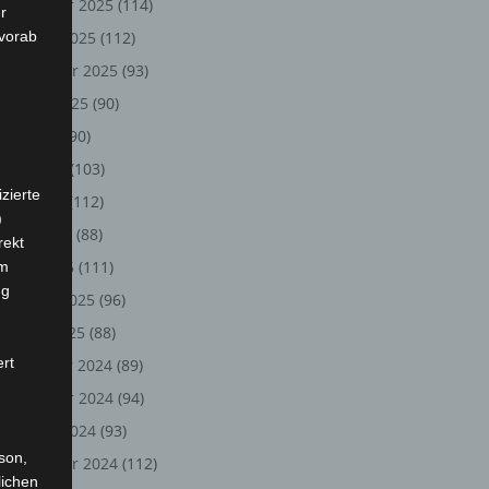
November 2025
(114)
r
 vorab
Oktober 2025
(112)
September 2025
(93)
August 2025
(90)
Juli 2025
(90)
Juni 2025
(103)
zierte
Mai 2025
(112)
)
April 2025
(88)
rekt
März 2025
(111)
em
ng
Februar 2025
(96)
Januar 2025
(88)
ert
Dezember 2024
(89)
November 2024
(94)
Oktober 2024
(93)
rson,
September 2024
(112)
lichen