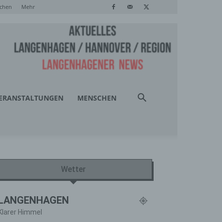
chen
Mehr
ERANSTALTUNGEN
MENSCHEN
Wetter
LANGENHAGEN
Klarer Himmel