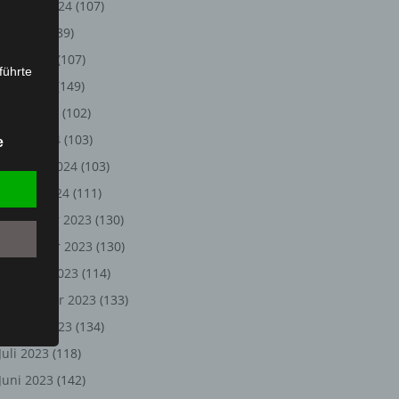
August 2024
(107)
Juli 2024
(89)
Juni 2024
(107)
führte
Mai 2024
(149)
ion,
April 2024
(102)
lesen,
März 2024
(103)
e
reitung
Februar 2024
(103)
fung,
Januar 2024
(111)
Dezember 2023
(130)
November 2023
(130)
Oktober 2023
(114)
September 2023
(133)
August 2023
(134)
Juli 2023
(118)
et
Juni 2023
(142)
Person