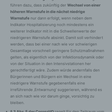
führen dazu, dass zukünftig der
Wechsel von einer
höheren Warnstufe in die nächst niedrige
Warnstufe
nur dann erfolgt, wenn neben dem
Indikator Hospitalisierung noch mindestens ein
weiterer Indikator mit in die Schwellenwerte der
niedrigeren Warnstufe absinkt. Damit soll verhindert
werden, dass bei einer nach wie vor schwierigen
Gesamtlage vorschnell geringere Schutzmaßnahmen
gelten, als eigentlich von der Infektionsdynamik oder
von der Situation in den Intensivstationen her
gerechtfertigt wäre. Zudem würde andernfalls den
Bürgerinnen und Bürgern ein Wechsel in eine
niedrigere Warnstufe gegebenenfalls eine
irreführende ‚Entwarnung‘ suggerieren, während es
an sich nach wie vor darum ginge, vorsichtig zu
bleiben.
§ 3 Abs. 5 der CoronaVO
regelt für den Zeitraum vom