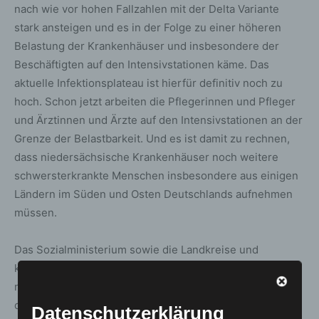
nach wie vor hohen Fallzahlen mit der Delta Variante
stark ansteigen und es in der Folge zu einer höheren
Belastung der Krankenhäuser und insbesondere der
Beschäftigten auf den Intensivstationen käme. Das
aktuelle Infektionsplateau ist hierfür definitiv noch zu
hoch. Schon jetzt arbeiten die Pflegerinnen und Pfleger
und Ärztinnen und Ärzte auf den Intensivstationen an der
Grenze der Belastbarkeit. Und es ist damit zu rechnen,
dass niedersächsische Krankenhäuser noch weitere
schwersterkrankte Menschen insbesondere aus einigen
Ländern im Süden und Osten Deutschlands aufnehmen
müssen.
Das Sozialministerium sowie die Landkreise und
kreisfreien Städte müssen dann Anfang Januar 2022
nach Maßgabe des § 3 Absätze 1 bis 4 und des § 2 die ab
dem 3. Januar 2022 geltende Warnstufe feststellen.
Datenschutzerklärung