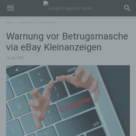
Start
Hannover und Region
Warnung vor Betrugsmasche
via eBay Kleinanzeigen
8. Juli 2022