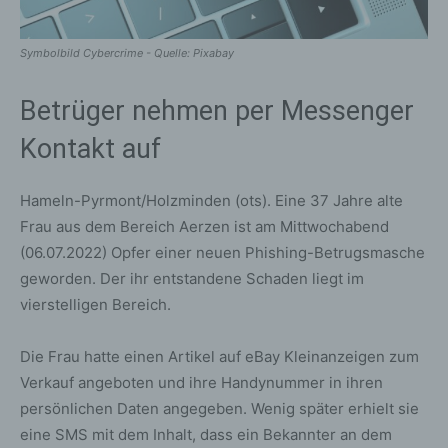
Symbolbild Cybercrime - Quelle: Pixabay
Betrüger nehmen per Messenger
Kontakt auf
Hameln-Pyrmont/Holzminden (ots). Eine 37 Jahre alte
Frau aus dem Bereich Aerzen ist am Mittwochabend
(06.07.2022) Opfer einer neuen Phishing-Betrugsmasche
geworden. Der ihr entstandene Schaden liegt im
vierstelligen Bereich.
Die Frau hatte einen Artikel auf eBay Kleinanzeigen zum
Verkauf angeboten und ihre Handynummer in ihren
persönlichen Daten angegeben. Wenig später erhielt sie
eine SMS mit dem Inhalt, dass ein Bekannter an dem