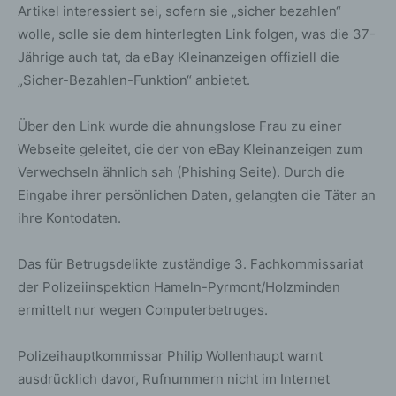
Artikel interessiert sei, sofern sie „sicher bezahlen“
wolle, solle sie dem hinterlegten Link folgen, was die 37-
Jährige auch tat, da eBay Kleinanzeigen offiziell die
„Sicher-Bezahlen-Funktion“ anbietet.
Über den Link wurde die ahnungslose Frau zu einer
Webseite geleitet, die der von eBay Kleinanzeigen zum
Verwechseln ähnlich sah (Phishing Seite). Durch die
Eingabe ihrer persönlichen Daten, gelangten die Täter an
ihre Kontodaten.
Das für Betrugsdelikte zuständige 3. Fachkommissariat
der Polizeiinspektion Hameln-Pyrmont/Holzminden
ermittelt nur wegen Computerbetruges.
Polizeihauptkommissar Philip Wollenhaupt warnt
ausdrücklich davor, Rufnummern nicht im Internet