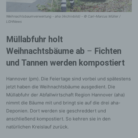
Weihnachtsbaumverwertung - aha (Archivbild) - © Carl-Marcus Müller /
LGHNews
Müllabfuhr holt
Weihnachtsbäume ab
–
Fichten
und Tannen werden kompostiert
Hannover (pm). Die Feiertage sind vorbei und spätestens
jetzt haben die Weihnachtsbäume ausgedient. Die
Müllabfuhr der Abfallwirtschaft Region Hannover (aha)
nimmt die Bäume mit und bringt sie auf die drei aha-
Deponien. Dort werden sie geschreddert und
anschließend kompostiert. So kehren sie in den
natürlichen Kreislauf zurück.