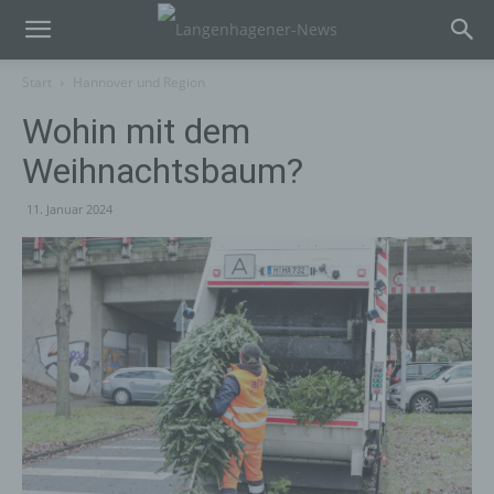
Start
Hannover und Region
Wohin mit dem
Weihnachtsbaum?
11. Januar 2024