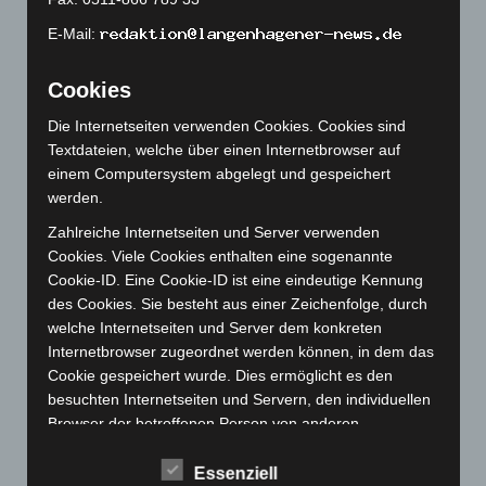
Februar 2023
(154)
E-Mail:
Januar 2023
(140)
Cookies
Dezember 2022
(130)
November 2022
(167)
Die Internetseiten verwenden Cookies. Cookies sind
Textdateien, welche über einen Internetbrowser auf
Oktober 2022
(166)
einem Computersystem abgelegt und gespeichert
September 2022
(205)
werden.
August 2022
(166)
Zahlreiche Internetseiten und Server verwenden
Juli 2022
(133)
Cookies. Viele Cookies enthalten eine sogenannte
Cookie-ID. Eine Cookie-ID ist eine eindeutige Kennung
Juni 2022
(167)
des Cookies. Sie besteht aus einer Zeichenfolge, durch
Mai 2022
(177)
welche Internetseiten und Server dem konkreten
April 2022
(198)
Internetbrowser zugeordnet werden können, in dem das
Cookie gespeichert wurde. Dies ermöglicht es den
März 2022
(221)
besuchten Internetseiten und Servern, den individuellen
Februar 2022
(189)
Browser der betroffenen Person von anderen
Internetbrowsern, die andere Cookies enthalten, zu
Januar 2022
(190)
unterscheiden. Ein bestimmter Internetbrowser kann
Essenziell
Dezember 2021
(204)