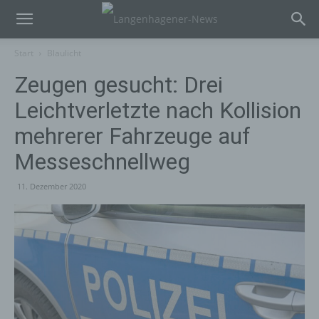
Start
Blaulicht
Zeugen gesucht: Drei
Leichtverletzte nach Kollision
mehrerer Fahrzeuge auf
Messeschnellweg
11. Dezember 2020