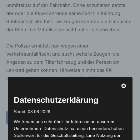
unmittelbar auf der Fahrbahn. Ohne anzuhalten setzte
der oder die Pkw-Fahrende seine Fahrt in Richtung
Rühlmannstraße fort. Die Zeugen konnten die Limousine
der Klein- bis Mittelklasse nicht näher beschreiben.
Die Polizei ermittelt nun wegen einer
Verkehrsunfallflucht und sucht weitere Zeugen, die
Angaben zu dem Täterfahrzeug und der Person am
Lenkrad geben können. Hinweise nimmt das PK
Hannover-Nordstadt unter 0511 109-3117 entgegen.
Datenschutzerklärung
Stand: 08.08.2026
Wir freuen uns sehr über Ihr Interesse an unserem
Unternehmen. Datenschutz hat einen besonders hohen
Stellenwert für die Geschäftsleitung. Eine Nutzung der