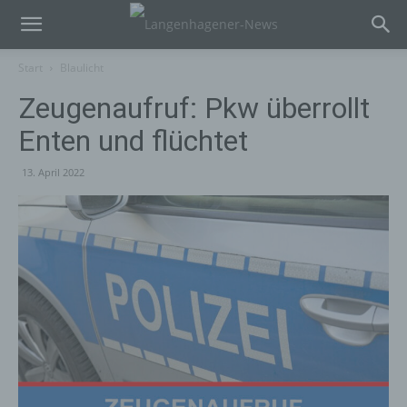
Start
Blaulicht
Zeugenaufruf: Pkw überrollt
Enten und flüchtet
13. April 2022