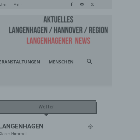
chen
Mehr
ERANSTALTUNGEN
MENSCHEN
Wetter
LANGENHAGEN
Klarer Himmel