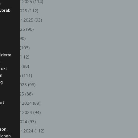
November 2025
(114)
r
 vorab
Oktober 2025
(112)
September 2025
(93)
August 2025
(90)
Juli 2025
(90)
Juni 2025
(103)
zierte
Mai 2025
(112)
)
April 2025
(88)
rekt
März 2025
(111)
em
ng
Februar 2025
(96)
Januar 2025
(88)
ert
Dezember 2024
(89)
November 2024
(94)
Oktober 2024
(93)
rson,
September 2024
(112)
lichen