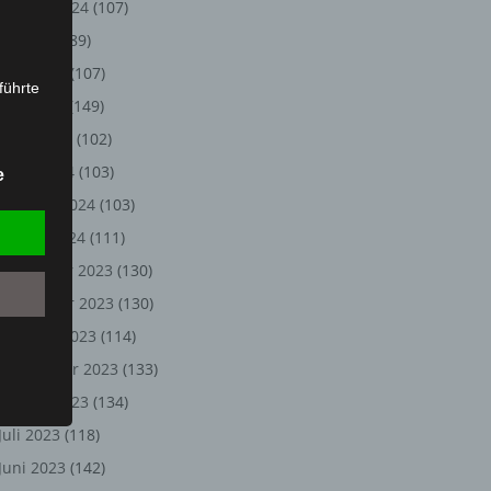
August 2024
(107)
Juli 2024
(89)
Juni 2024
(107)
führte
Mai 2024
(149)
ion,
April 2024
(102)
lesen,
März 2024
(103)
e
reitung
Februar 2024
(103)
fung,
Januar 2024
(111)
Dezember 2023
(130)
November 2023
(130)
Oktober 2023
(114)
September 2023
(133)
August 2023
(134)
Juli 2023
(118)
et
Juni 2023
(142)
Person