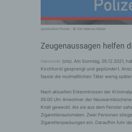
Symbolbild Polizei - © Carl-Marcus Müller
Zeugenaussagen helfen di
Hannover
(ots). Am Sonntag, 05.12.2021, h
Kirchhorst gesprengt und geplündert. Ansch
fasste die mutmaßlichen Täter wenig später
Nach aktuellen Erkenntnissen der Krimina
05:00 Uhr Anwohner der Neuwarmbüchener S
Knall geweckt. Als sie aus dem Fenster sa
Zigarettenautomaten. Zwei Personen stieg
Zigarettenpackungen ein. Daraufhin fuhr d