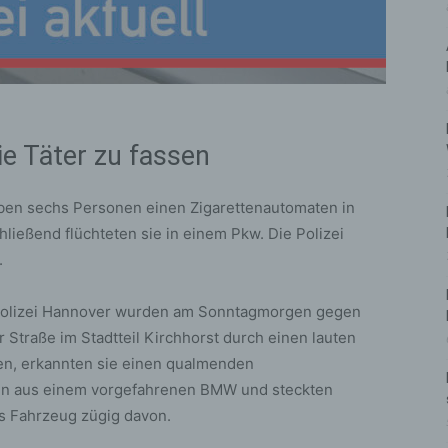
e Täter zu fassen
aben sechs Personen einen Zigarettenautomaten in
ließend flüchteten sie in einem Pkw. Die Polizei
.
lpolizei Hannover wurden am Sonntagmorgen gegen
traße im Stadtteil Kirchhorst durch einen lauten
hen, erkannten sie einen qualmenden
en aus einem vorgefahrenen BMW und steckten
as Fahrzeug zügig davon.