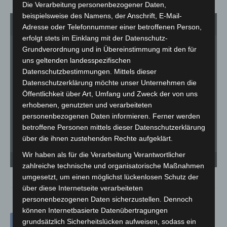
Die Verarbeitung personenbezogener Daten,
beispielsweise des Namens, der Anschrift, E-Mail-
1
von 2
Adresse oder Telefonnummer einer betroffenen Person,
erfolgt stets im Einklang mit der Datenschutz-
Grundverordnung und in Übereinstimmung mit den für
uns geltenden landesspezifischen
Datenschutzbestimmungen. Mittels dieser
Datenschutzerklärung möchte unser Unternehmen die
Öffentlichkeit über Art, Umfang und Zweck der von uns
erhobenen, genutzten und verarbeiteten
personenbezogenen Daten informieren. Ferner werden
betroffene Personen mittels dieser Datenschutzerklärung
über die ihnen zustehenden Rechte aufgeklärt.
Wir haben als für die Verarbeitung Verantwortlicher
Insektenmodell im Forscherzimmer der Zooschule Hannover - © Erlebniszoo
Hannover
zahlreiche technische und organisatorische Maßnahmen
umgesetzt, um einen möglichst lückenlosen Schutz der
über diese Internetseite verarbeiteten
personenbezogenen Daten sicherzustellen. Dennoch
können Internetbasierte Datenübertragungen
grundsätzlich Sicherheitslücken aufweisen, sodass ein