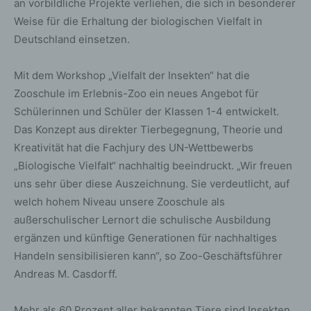
an vorbildliche Projekte verliehen, die sich in besonderer
Weise für die Erhaltung der biologischen Vielfalt in
Deutschland einsetzen.
Mit dem Workshop „Vielfalt der Insekten“ hat die
Zooschule im Erlebnis-Zoo ein neues Angebot für
Schülerinnen und Schüler der Klassen 1-4 entwickelt.
Das Konzept aus direkter Tierbegegnung, Theorie und
Kreativität hat die Fachjury des UN-Wettbewerbs
„Biologische Vielfalt“ nachhaltig beeindruckt. „Wir freuen
uns sehr über diese Auszeichnung. Sie verdeutlicht, auf
welch hohem Niveau unsere Zooschule als
außerschulischer Lernort die schulische Ausbildung
ergänzen und künftige Generationen für nachhaltiges
Handeln sensibilisieren kann“, so Zoo-Geschäftsführer
Andreas M. Casdorff.
Mehr als 60 Prozent aller bekannten Tiere sind Insekten.