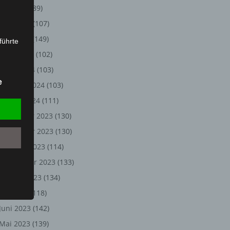
Juli 2024
(89)
Juni 2024
(107)
Mai 2024
(149)
führte
April 2024
(102)
ion,
März 2024
(103)
lesen,
e
Februar 2024
(103)
reitung
fung,
Januar 2024
(111)
Dezember 2023
(130)
November 2023
(130)
Oktober 2023
(114)
September 2023
(133)
August 2023
(134)
Juli 2023
(118)
Juni 2023
(142)
et
Person
Mai 2023
(139)