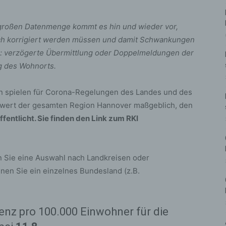
 großen Datenmenge kommt es hin und wieder vor,
glich korrigiert werden müssen und damit Schwankungen
n: verzögerte Übermittlung oder Doppelmeldungen der
g des Wohnorts.
n spielen für Corona-Regelungen des Landes und des
enzwert der gesamten Region Hannover maßgeblich, den
ffentlicht. Sie finden den Link zum RKI
 Sie eine Auswahl nach Landkreisen oder
en Sie ein einzelnes Bundesland (z.B.
denz pro 100.000 Einwohner für die