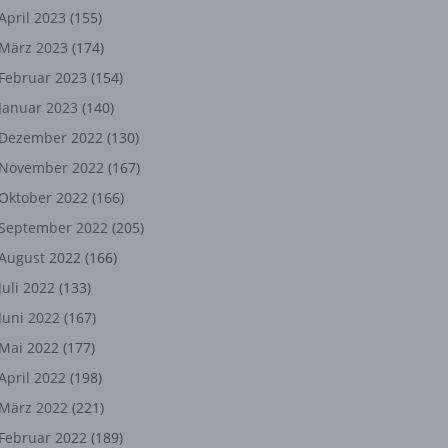
ng,
April 2023
(155)
März 2023
(174)
chen
Februar 2023
(154)
Januar 2023
(140)
er
Dezember 2022
(130)
November 2022
(167)
son
Oktober 2022
(166)
ondert
September 2022
(205)
einer
August 2022
(166)
n.
Juli 2022
(133)
Juni 2022
(167)
Mai 2022
(177)
he
April 2022
(198)
n oder
März 2022
(221)
r
Februar 2022
(189)