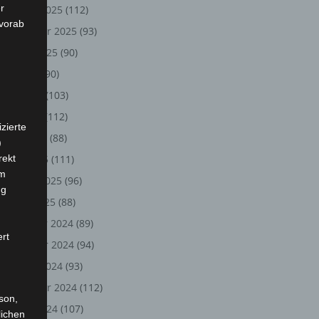
r
Oktober 2025
(112)
 vorab
September 2025
(93)
August 2025
(90)
Juli 2025
(90)
Juni 2025
(103)
Mai 2025
(112)
zierte
April 2025
(88)
)
rekt
März 2025
(111)
em
Februar 2025
(96)
ng
Januar 2025
(88)
Dezember 2024
(89)
ert
November 2024
(94)
Oktober 2024
(93)
September 2024
(112)
rson,
August 2024
(107)
lichen