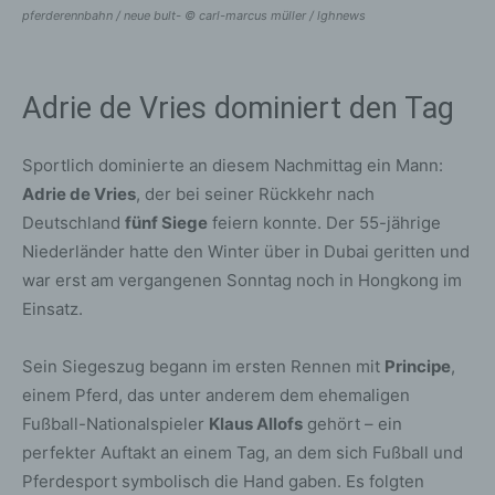
pferderennbahn / neue bult- © carl-marcus müller / lghnews
Adrie de Vries dominiert den Tag
Sportlich dominierte an diesem Nachmittag ein Mann:
Adrie de Vries
, der bei seiner Rückkehr nach
Deutschland
fünf Siege
feiern konnte. Der 55-jährige
Niederländer hatte den Winter über in Dubai geritten und
war erst am vergangenen Sonntag noch in Hongkong im
Einsatz.
Sein Siegeszug begann im ersten Rennen mit
Principe
,
einem Pferd, das unter anderem dem ehemaligen
Fußball-Nationalspieler
Klaus Allofs
gehört – ein
perfekter Auftakt an einem Tag, an dem sich Fußball und
Pferdesport symbolisch die Hand gaben. Es folgten