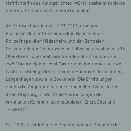
Haftrichterin des Amtsgerichtes (AG) Hildesheim schickte
mehrere Personen in Untersuchungshaft.
Am Mittwochvormittag, 10.05.2023, drangen
Einsatzkräfte der Polizeidirektion Hannover, der
Polizeiinspektion Hildesheim und der Zentralen
Polizeidirektion Niedersachsen teilweise gewaltsam in 15
Objekte ein, über mehrere Stunden durchsuchten sie
zwölf Wohnobjekte, zwei Gastronomiebetriebe und zwei
Lauben in Kleingartenkolonien in Hannover, Ronnenberg,
Langenhagen sowie in Bockenem. Die Ermittlungen
gegen die Angehörigen eines kriminellen Clans hatten
ihren Ursprung in den Chat-Auswertungen der
kryptierten Kommunikationsanbieter „EncroChat und
„SkyECC“.
Seit 2022 ermittelten die Beamtinnen und Beamten der