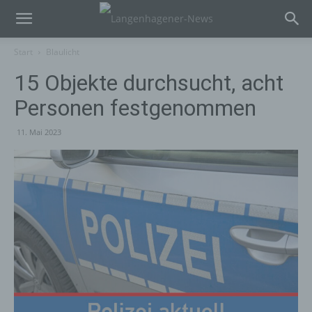
Start
Blaulicht
15 Objekte durchsucht, acht
Personen festgenommen
11. Mai 2023