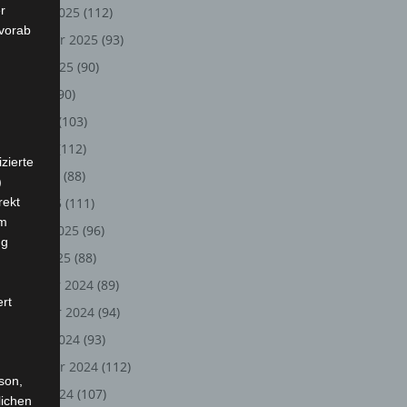
r
Oktober 2025
(112)
 vorab
September 2025
(93)
August 2025
(90)
Juli 2025
(90)
Juni 2025
(103)
Mai 2025
(112)
zierte
April 2025
(88)
)
rekt
März 2025
(111)
em
Februar 2025
(96)
ng
Januar 2025
(88)
Dezember 2024
(89)
ert
November 2024
(94)
Oktober 2024
(93)
September 2024
(112)
rson,
August 2024
(107)
lichen