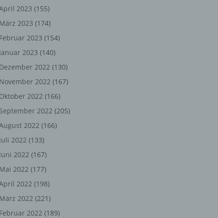
ng,
April 2023
(155)
März 2023
(174)
chen
Februar 2023
(154)
Januar 2023
(140)
er
Dezember 2022
(130)
November 2022
(167)
son
Oktober 2022
(166)
ondert
September 2022
(205)
einer
August 2022
(166)
n.
Juli 2022
(133)
Juni 2022
(167)
Mai 2022
(177)
he
April 2022
(198)
n oder
März 2022
(221)
r
Februar 2022
(189)