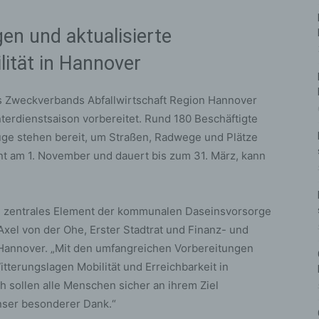
en und aktualisierte
lität in Hannover
s Zweckverbands Abfallwirtschaft Region Hannover
nterdienstsaison vorbereitet. Rund 180 Beschäftigte
ge stehen bereit, um Straßen, Radwege und Plätze
innt am 1. November und dauert bis zum 31. März, kann
ein zentrales Element der kommunalen Daseinsvorsorge
 Axel von der Ohe, Erster Stadtrat und Finanz- und
annover. „Mit den umfangreichen Vorbereitungen
itterungslagen Mobilität und Erreichbarkeit in
h sollen alle Menschen sicher an ihrem Ziel
unser besonderer Dank.“