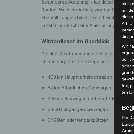
Besonderes Augenmerk lag dabei auf Bauste
stets 
Routen. Wo erforderlich, wurden Fahrzeug
mit de
dieser
Ebenfalls abgeschlossen sind Funktionstests
Art, U
Ernstfall eine schnelle Alarmierung und Ein
person
dieser
Winterdienst im Überblick
Wir ha
organ
Die aha-Stadtreinigung deckt in der höchste
der üb
ab und sorgt für freie Wege auf:
sicher
grunds
450 km Hauptverkehrsstraßen und prior
gewähr
frei, 
52 km öffentlichen Gehwegen
telefo
250 km Radwegen und rund 7 km Fahrra
Beg
3.800 Fußgängerüberwegen
Die Da
645 Behindertenparkplätzen
Europä
Grund