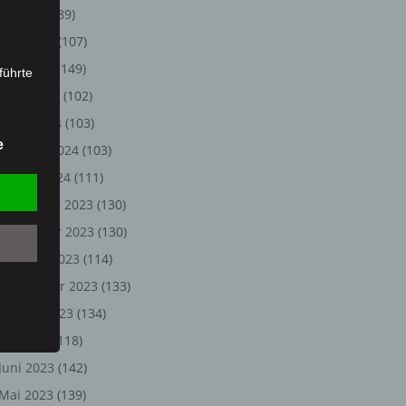
Juli 2024
(89)
Juni 2024
(107)
Mai 2024
(149)
führte
April 2024
(102)
ion,
März 2024
(103)
lesen,
e
Februar 2024
(103)
reitung
fung,
Januar 2024
(111)
Dezember 2023
(130)
November 2023
(130)
Oktober 2023
(114)
September 2023
(133)
August 2023
(134)
Juli 2023
(118)
Juni 2023
(142)
et
Person
Mai 2023
(139)