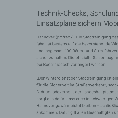
Technik-Checks, Schulung
Einsatzpläne sichern Mobi
Hannover (pm/redk). Die Stadtreinigung de
(aha) ist bestens auf die bevorstehende Wi
und insgesamt 100 Räum- und Streufahrzeu
sicher zu halten. Die offizielle Saison beg
bei Bedarf jedoch verlängert werden.
„Der Winterdienst der Stadtreinigung ist 
für die Sicherheit im Straßenverkehr“, sagt
Ordnungsdezernent der Landeshauptstadt H
sorgt aha dafür, dass auch in schwierigen W
Hannover gewährleistet bleiben – schließlic
ankommen. Dafür gilt allen Beschäftigten 