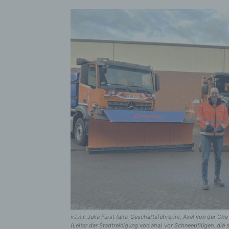
v.l.n.r. Julia Fürst (aha-Geschäftsführerin), Axel von der 
(Leiter der Stadtreinigung von aha) vor Schneepflügen, die 