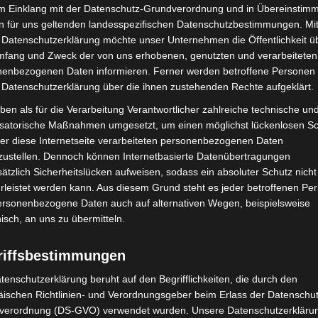
llen, Umleitungen und der Befahrbarkeit aller
im Einklang mit der Datenschutz-Grundverordnung und in Übereinstim
typen und Touren neu zugeordnet.
n für uns geltenden landesspezifischen Datenschutzbestimmungen. Mit
 Datenschutzerklärung möchte unser Unternehmen die Öffentlichkeit ü
 der Rufgeräte für die Rufbereitschaft – damit im
mfang und Zweck der von uns erhobenen, genutzten und verarbeiteten
satzkoordination gewährleistet bleibt.
enbezogenen Daten informieren. Ferner werden betroffene Personen 
 Datenschutzerklärung über die ihnen zustehenden Rechte aufgeklärt.
ben als für die Verarbeitung Verantwortlicher zahlreiche technische un
isatorische Maßnahmen umgesetzt, um einen möglichst lückenlosen S
n Dringlichkeitsstufe (W1) ein großes Einsatzgebiet
er diese Internetseite verarbeiteten personenbezogenen Daten
zustellen. Dennoch können Internetbasierte Datenübertragungen
ätzlich Sicherheitslücken aufweisen, sodass ein absoluter Schutz nicht
isierten Fahrbahnen
leistet werden kann. Aus diesem Grund steht es jeder betroffenen Pe
personenbezogene Daten auch auf alternativen Wegen, beispielsweise
nisch, an uns zu übermitteln.
dstraßen
riffsbestimmungen
tenschutzerklärung beruht auf den Begrifflichkeiten, die durch den
ischen Richtlinien- und Verordnungsgeber beim Erlass der Datenschut
verordnung (DS-GVO) verwendet wurden. Unsere Datenschutzerklärun