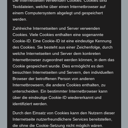
Die Internetseiten verwenden Cookies. Cookies sind
Januar 2026
(122)
Textdateien, welche über einen Internetbrowser auf
Dezember 2025
(103)
einem Computersystem abgelegt und gespeichert
werden.
November 2025
(114)
Oktober 2025
(112)
Zahlreiche Internetseiten und Server verwenden
Cookies. Viele Cookies enthalten eine sogenannte
September 2025
(93)
Cookie-ID. Eine Cookie-ID ist eine eindeutige Kennung
August 2025
(90)
des Cookies. Sie besteht aus einer Zeichenfolge, durch
welche Internetseiten und Server dem konkreten
Juli 2025
(90)
Internetbrowser zugeordnet werden können, in dem das
Juni 2025
(103)
Cookie gespeichert wurde. Dies ermöglicht es den
Mai 2025
(112)
besuchten Internetseiten und Servern, den individuellen
Browser der betroffenen Person von anderen
April 2025
(88)
Internetbrowsern, die andere Cookies enthalten, zu
März 2025
(111)
unterscheiden. Ein bestimmter Internetbrowser kann
Februar 2025
(96)
über die eindeutige Cookie-ID wiedererkannt und
identifiziert werden.
Januar 2025
(88)
Durch den Einsatz von Cookies kann den Nutzern dieser
Dezember 2024
(89)
Internetseite nutzerfreundlichere Services bereitstellen,
November 2024
(94)
die ohne die Cookie-Setzung nicht möglich wären.