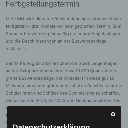
Fertigstellungstermin
Mitte Mai wird die neue Buswendeanlage voraussichtlich
fertigstellt – drei Monate vor dem geplanten Termin. Zum
Sommer hin werden planmäßig die neuen Ampelanlagen
und die Beschilderungen an der Buswendeanlage
installiert.
Seit Mitte August 2021 errichtet die Stadt Langenhagen
an der Galopprennbahn eine etwa 10.000 Quadratmeter
große Buswendeanlage. Sie investiert in diese gut 1,8
Millionen, um einen guten und sicheren Anschluss für die
Schülerinnen und Schüler des Gymnasiums zu schaffen.
Dieses wird im Frühjahr 2023 den Neubau beziehen. Die
etwa 10.000 Quadratmeter große Anlage ist nahezu
fertiggestellt und die Zufahrt zum Gymnasium umgebaut.
Derzeit wird der Rad- und Gehweg an der Theodor-
Datenschutzerklärung