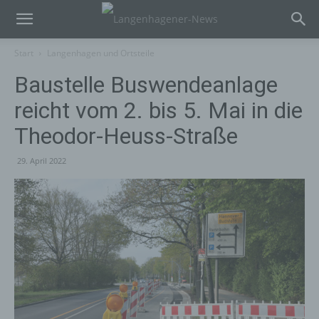
Start
Langenhagen und Ortsteile
Baustelle Buswendeanlage
reicht vom 2. bis 5. Mai in die
Theodor-Heuss-Straße
29. April 2022