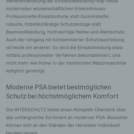
Weiterentwicklung der Einsatzbekleidung folgt heute
modernsten wissenschaftlichen Erkenntnissen:
Professionelle Einsatzschuhe statt Gummistiefel,
robuste, hitzebeständige Schutzanzüge statt
Baumwollkleidung, hochwertige Helme und Atemschutz.
Auch der Umgang mit kontaminierter Schutzausrüstung
ist heute ein anderer. So wird die Einsatzkleidung etwa
mittels professioneller Verfahren dekontaminiert, und
nicht mehr wie früher in der heimischen Waschmaschine
lediglich gereinigt.
Moderne PSA bietet bestmöglichen
Schutz bei höchstmöglichem Komfort
Die INTERSCHUTZ bietet einen Komplett-Überblick über
das umfangreiche Sortiment an moderner PSA. Besucher
können sich an den Ständen der Hersteller individuell
beraten lassen.