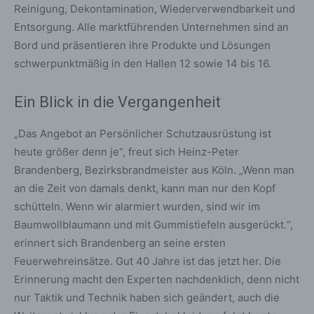
Reinigung, Dekontamination, Wiederverwendbarkeit und
Entsorgung. Alle marktführenden Unternehmen sind an
Bord und präsentieren ihre Produkte und Lösungen
schwerpunktmäßig in den Hallen 12 sowie 14 bis 16.
Ein Blick in die Vergangenheit
„Das Angebot an Persönlicher Schutzausrüstung ist
heute größer denn je“, freut sich Heinz-Peter
Brandenberg, Bezirksbrandmeister aus Köln. „Wenn man
an die Zeit von damals denkt, kann man nur den Kopf
schütteln. Wenn wir alarmiert wurden, sind wir im
Baumwollblaumann und mit Gummistiefeln ausgerückt.“,
erinnert sich Brandenberg an seine ersten
Feuerwehreinsätze. Gut 40 Jahre ist das jetzt her. Die
Erinnerung macht den Experten nachdenklich, denn nicht
nur Taktik und Technik haben sich geändert, auch die