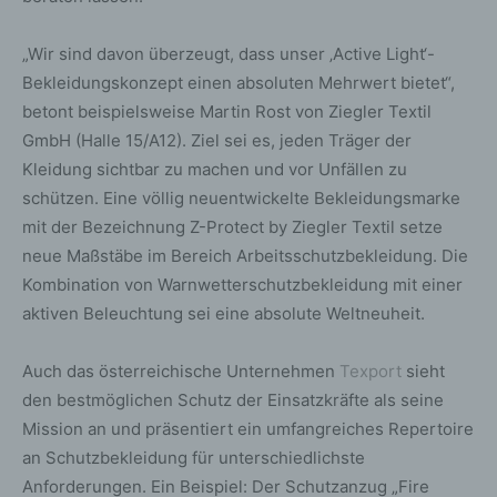
„Wir sind davon überzeugt, dass unser ‚Active Light‘-
Bekleidungskonzept einen absoluten Mehrwert bietet“,
betont beispielsweise Martin Rost von Ziegler Textil
GmbH (Halle 15/A12). Ziel sei es, jeden Träger der
Kleidung sichtbar zu machen und vor Unfällen zu
schützen. Eine völlig neuentwickelte Bekleidungsmarke
mit der Bezeichnung Z-Protect by Ziegler Textil setze
neue Maßstäbe im Bereich Arbeitsschutzbekleidung. Die
Kombination von Warnwetterschutzbekleidung mit einer
aktiven Beleuchtung sei eine absolute Weltneuheit.
Auch das österreichische Unternehmen
Texport
sieht
den bestmöglichen Schutz der Einsatzkräfte als seine
Mission an und präsentiert ein umfangreiches Repertoire
an Schutzbekleidung für unterschiedlichste
Anforderungen. Ein Beispiel: Der Schutzanzug „Fire