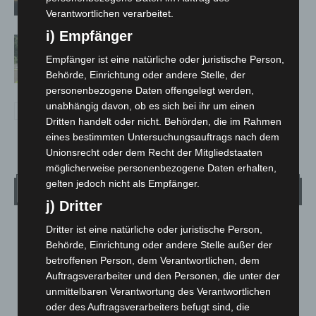
Verantwortlichen verarbeitet.
i) Empfänger
Brand im „Haus der Begegnung“ in
Neuwarmbüchen schnell eingedämmt
Empfänger ist eine natürliche oder juristische Person,
Behörde, Einrichtung oder andere Stelle, der
personenbezogene Daten offengelegt werden,
unabhängig davon, ob es sich bei ihr um einen
Dritten handelt oder nicht. Behörden, die im Rahmen
eines bestimmten Untersuchungsauftrags nach dem
Unionsrecht oder dem Recht der Mitgliedstaaten
möglicherweise personenbezogene Daten erhalten,
gelten jedoch nicht als Empfänger.
Wetter
j) Dritter
Dritter ist eine natürliche oder juristische Person,
LANGENHAGEN
Behörde, Einrichtung oder andere Stelle außer der
Bedeckt
betroffenen Person, dem Verantwortlichen, dem
°
28.3
°
Auftragsverarbeiter und den Personen, die unter der
C
25.6
unmittelbaren Verantwortung des Verantwortlichen
°
24.9
oder des Auftragsverarbeiters befugt sind, die