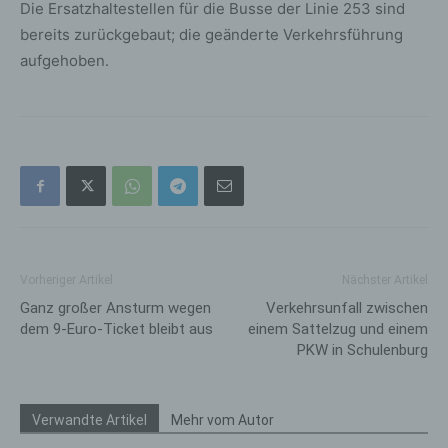
Die Ersatzhaltestellen für die Busse der Linie 253 sind
bereits zurückgebaut; die geänderte Verkehrsführung
aufgehoben.
Vorheriger Artikel
Nächster Artikel
Ganz großer Ansturm wegen
Verkehrsunfall zwischen
dem 9-Euro-Ticket bleibt aus
einem Sattelzug und einem
PKW in Schulenburg
Verwandte Artikel
Mehr vom Autor