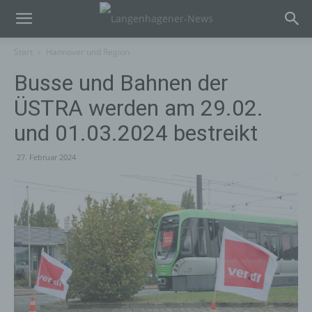
Start
Hannover und Region
Busse und Bahnen der
ÜSTRA werden am 29.02.
und 01.03.2024 bestreikt
27. Februar 2024