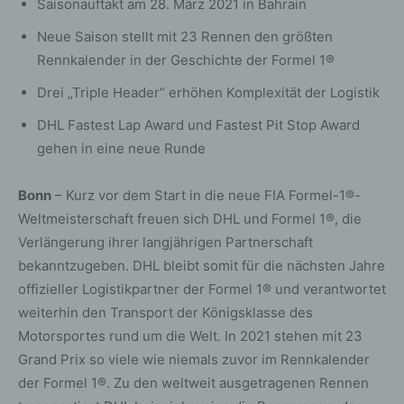
Saisonauftakt am 28. März 2021 in Bahrain
Neue Saison stellt mit 23 Rennen den größten
Rennkalender in der Geschichte der Formel 1®
Drei „Triple Header“ erhöhen Komplexität der Logistik
DHL Fastest Lap Award und Fastest Pit Stop Award
gehen in eine neue Runde
Bonn
– Kurz vor dem Start in die neue FIA Formel-1®-
Weltmeisterschaft freuen sich DHL und Formel 1®, die
Verlängerung ihrer langjährigen Partnerschaft
bekanntzugeben. DHL bleibt somit für die nächsten Jahre
offizieller Logistikpartner der Formel 1® und verantwortet
weiterhin den Transport der Königsklasse des
Motorsportes rund um die Welt. In 2021 stehen mit 23
Grand Prix so viele wie niemals zuvor im Rennkalender
der Formel 1®. Zu den weltweit ausgetragenen Rennen