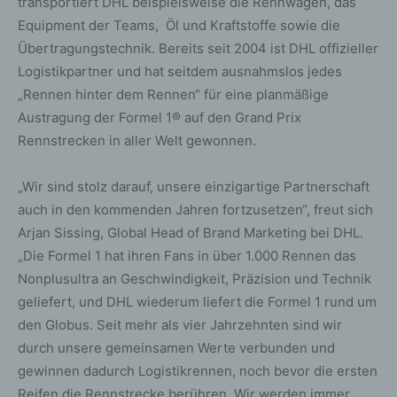
transportiert DHL beispielsweise die Rennwagen, das
Equipment der Teams, Öl und Kraftstoffe sowie die
Übertragungstechnik. Bereits seit 2004 ist DHL offizieller
Logistikpartner und hat seitdem ausnahmslos jedes
„Rennen hinter dem Rennen“ für eine planmäßige
Austragung der Formel 1® auf den Grand Prix
Rennstrecken in aller Welt gewonnen.
„Wir sind stolz darauf, unsere einzigartige Partnerschaft
auch in den kommenden Jahren fortzusetzen“, freut sich
Arjan Sissing, Global Head of Brand Marketing bei DHL.
„Die Formel 1 hat ihren Fans in über 1.000 Rennen das
Nonplusultra an Geschwindigkeit, Präzision und Technik
geliefert, und DHL wiederum liefert die Formel 1 rund um
den Globus. Seit mehr als vier Jahrzehnten sind wir
durch unsere gemeinsamen Werte verbunden und
gewinnen dadurch Logistikrennen, noch bevor die ersten
Reifen die Rennstrecke berühren. Wir werden immer