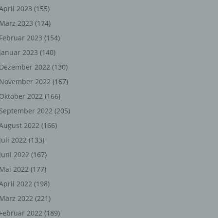
ng,
April 2023
(155)
März 2023
(174)
chen
Februar 2023
(154)
Januar 2023
(140)
er
Dezember 2022
(130)
November 2022
(167)
son
Oktober 2022
(166)
ondert
September 2022
(205)
einer
August 2022
(166)
n.
Juli 2022
(133)
Juni 2022
(167)
Mai 2022
(177)
he
April 2022
(198)
n oder
März 2022
(221)
r
Februar 2022
(189)