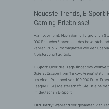
Neueste Trends, E-Sport-
Gaming-Erlebnisse!
Hannover (pm). Nach dem erfolgreichen St
000 Besucher*innen legt das bevorstehende
kehren Publikumsmagneten wie der Cosplay
Meisterschaft zurück.
E-Sport:
Über drei Tage findet das weltweit
Spiels „Escape from Tarkov: Arena“ statt. 
um einen Preispool von 100 000 Euro. Erneu
League (ESL) Meisterschaft. Sie ist eine de
im deutschen E-Sport.
LAN-Party:
Während der gesamten vier Tag