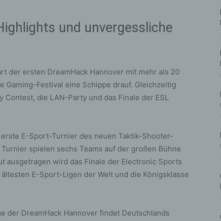
Highlights und unvergessliche
art der ersten DreamHack Hannover mit mehr als 20
 Gaming-Festival eine Schippe drauf. Gleichzeitig
 Contest, die LAN-Party und das Finale der ESL
 erste E-Sport-Turnier des neuen Taktik-Shooter-
Im Turnier spielen sechs Teams auf der großen Bühne
t ausgetragen wird das Finale der Electronic Sports
r ältesten E-Sport-Ligen der Welt und die Königsklasse
e der DreamHack Hannover findet Deutschlands