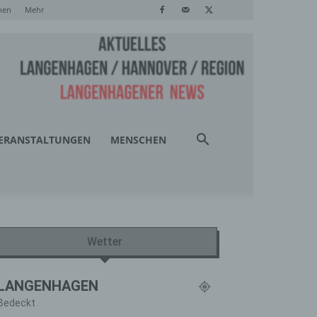
hen
Mehr
ERANSTALTUNGEN
MENSCHEN
Wetter
LANGENHAGEN
Bedeckt