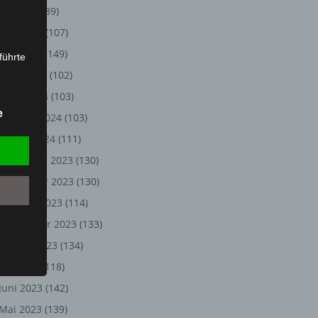
Juli 2024
(89)
Juni 2024
(107)
Mai 2024
(149)
führte
April 2024
(102)
ion,
März 2024
(103)
lesen,
e
Februar 2024
(103)
reitung
fung,
Januar 2024
(111)
Dezember 2023
(130)
November 2023
(130)
Oktober 2023
(114)
September 2023
(133)
August 2023
(134)
Juli 2023
(118)
Juni 2023
(142)
et
Person
Mai 2023
(139)