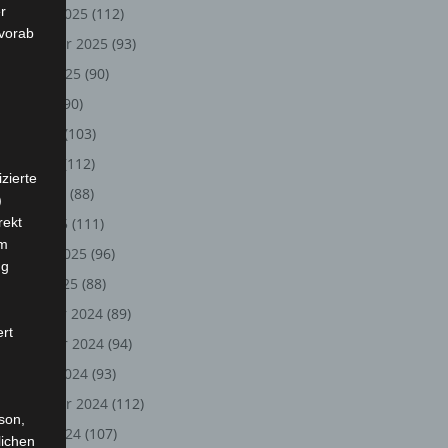
r
Oktober 2025
(112)
 vorab
September 2025
(93)
August 2025
(90)
Juli 2025
(90)
Juni 2025
(103)
Mai 2025
(112)
zierte
April 2025
(88)
)
rekt
März 2025
(111)
em
Februar 2025
(96)
ng
Januar 2025
(88)
Dezember 2024
(89)
ert
November 2024
(94)
Oktober 2024
(93)
September 2024
(112)
rson,
August 2024
(107)
lichen