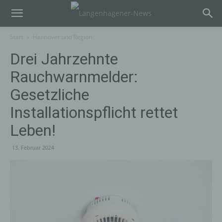
Start
Hannover und Region
Drei Jahrzehnte
Rauchwarnmelder:
Gesetzliche
Installationspflicht rettet
Leben!
13. Februar 2024