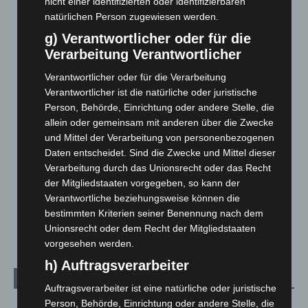
nicht einer identifizierten oder identifizierbaren
5. August 2026
natürlichen Person zugewiesen werden.
Anklage nach Abschaltung von „Archetyp Market“ erhoben
g) Verantwortlicher oder für die
3. August 2026
Verarbeitung Verantwortlicher
Verantwortlicher oder für die Verarbeitung
Hannover: Polizei stoppt 166 Trunkenheitsfahrten bei
Verantwortlicher ist die natürliche oder juristische
Großkontrolle
Person, Behörde, Einrichtung oder andere Stelle, die
2. August 2026
allein oder gemeinsam mit anderen über die Zwecke
Hannover Klassik Open Air 2026: Französische Oper im
und Mittel der Verarbeitung von personenbezogenen
Maschpark
Daten entscheidet. Sind die Zwecke und Mittel dieser
2. August 2026
Verarbeitung durch das Unionsrecht oder das Recht
der Mitgliedstaaten vorgegeben, so kann der
Schwarz Digits und Zscaler starten souveräne Cloud-
Verantwortliche beziehungsweise können die
Sicherheitsplattform für Europa
bestimmten Kriterien seiner Benennung nach dem
2. August 2026
Unionsrecht oder dem Recht der Mitgliedstaaten
vorgesehen werden.
h) Auftragsverarbeiter
Kategorien
Auftragsverarbeiter ist eine natürliche oder juristische
Person, Behörde, Einrichtung oder andere Stelle, die